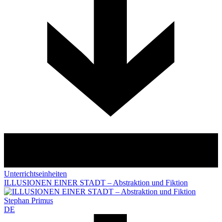
Unterrichtseinheiten
ILLUSIONEN EINER STADT – Abstraktion und Fiktion
Stephan Primus
DE