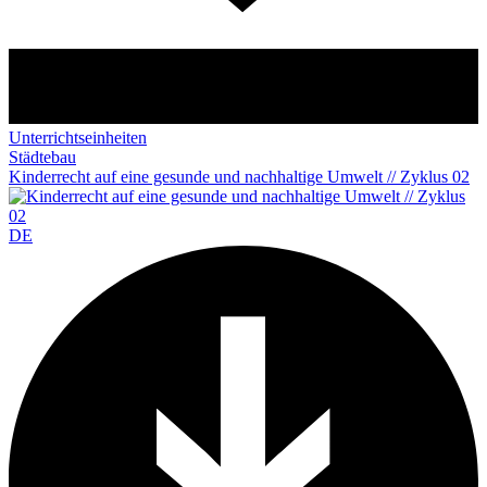
Unterrichtseinheiten
Städtebau
Kinderrecht auf eine gesunde und nachhaltige Umwelt // Zyklus 02
DE