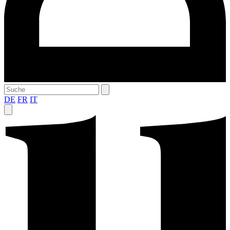
DE
FR
IT