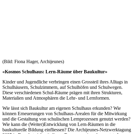
(Bild: Fiona Hager, Archijeunes)
«Kosmos Schulhaus: Lern-Räume über Baukultur»
Kinder und Jugendliche verbringen einen Grossteil ihres Alltags in
Schulhäusern, Schulzimmern, auf Schulhöfen und Schulwegen.
Diese verschiedenen Schul-Räume prägen mit ihren Strukturen,
Materialien und Atmosphären die Lehr- und Lernformen.
Wie lässt sich Baukultur am eigenen Schulhaus erkunden? Wie
können Erneuerungen von Schulhaus-Arealen für die Mitwirkung
und die Gestaltung von schulischen Lernprozessen genutzt werden?
Wie kann die (Weiter)Entwicklung von Lern-Räumen in die
baukulturelle Bildung einfliessen? Die Archijeunes-Netzwerktagung