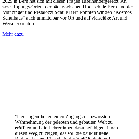
2025 in Bern hat sich mit diesen Fragen auseinandergesetzt. An
zwei Tagungs-Orten, der pädagogischen Hochschule Bern und der
Munzinger und Pestalozzi Schule Bern konnten wir den "Kosmos
Schulhaus" auch unmittelbar vor Ort und auf vielseitige Art und
Weise erkunden.
Mehr dazu
"Den Jugendlichen einen Zugang zur bewussten
Wahrnehmung der gelebten und gebauten Welt zu
eröffnen und die Lehrer:innen dazu befähigen, ihnen
diesen Weg zu zeigen, das soll die baukulturelle
Bildung leisten. Einsicht in die Vielfältigkeit und