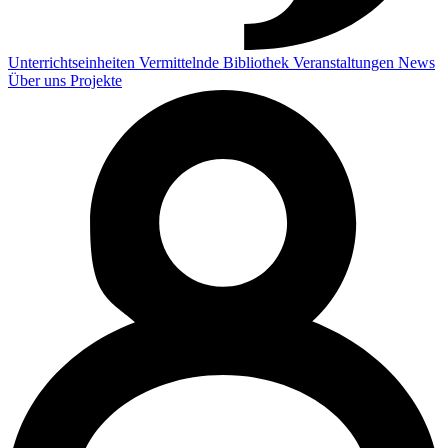
Unterrichtseinheiten
Vermittelnde
Bibliothek
Veranstaltungen
News
Über uns
Projekte