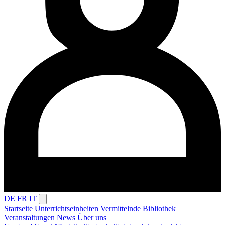
DE
FR
IT
Startseite
Unterrichtseinheiten
Vermittelnde
Bibliothek
Veranstaltungen
News
Über uns