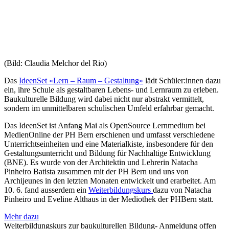
(Bild: Claudia Melchor del Rio)
Das
IdeenSet «Lern – Raum – Gestaltung»
lädt Schüler:innen dazu
ein, ihre Schule als gestaltbaren Lebens- und Lernraum zu erleben.
Baukulturelle Bildung wird dabei nicht nur abstrakt vermittelt,
sondern im unmittelbaren schulischen Umfeld erfahrbar gemacht.
Das IdeenSet ist Anfang Mai als OpenSource Lernmedium bei
MedienOnline der PH Bern erschienen und umfasst verschiedene
Unterrichtseinheiten und eine Materialkiste, insbesondere für den
Gestaltungsunterricht und Bildung für Nachhaltige Entwicklung
(BNE). Es wurde von der Architektin und Lehrerin Natacha
Pinheiro Batista zusammen mit der PH Bern und uns von
Archijeunes in den letzten Monaten entwickelt und erarbeitet. Am
10. 6. fand ausserdem ein
Weiterbildungskurs
dazu von Natacha
Pinheiro und Eveline Althaus in der Mediothek der PHBern statt.
Mehr dazu
Weiterbildungskurs zur baukulturellen Bildung- Anmeldung offen