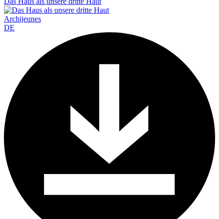
Das Haus als unsere dritte Haut
Archijeunes
DE