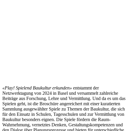
«Play! Spielend Baukultur erkunden»
entstammt der
Netzwerktagung von 2024 in Basel und versammelt zahlreiche
Beiträge aus Forschung, Lehre und Vermittlung. Und da es um das
Spielen geht, ist die Broschüre angereichert mit einer kuratierten
Sammlung ausgewählter Spiele zu Themen der Baukultur, die sich
für den Einsatz in Schulen, Tagesschulen und zur Vermittlung von
Baukultur besonders eignen. Die Spiele fördern die Raum-
Wahrnehmung, vernetztes Denken, Gestaltungskompetenzen und
den Dialog über Planungsprozesse und bieten für unterschiedliche