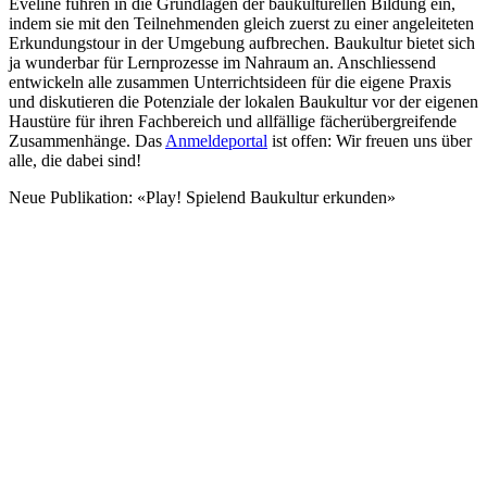
Eveline führen in die Grundlagen der baukulturellen Bildung ein,
indem sie mit den Teilnehmenden gleich zuerst zu einer angeleiteten
Erkundungstour in der Umgebung aufbrechen. Baukultur bietet sich
ja wunderbar für Lernprozesse im Nahraum an. Anschliessend
entwickeln alle zusammen Unterrichtsideen für die eigene Praxis
und diskutieren die Potenziale der lokalen Baukultur vor der eigenen
Haustüre für ihren Fachbereich und allfällige fächerübergreifende
Zusammenhänge. Das
Anmeldeportal
ist offen: Wir freuen uns über
alle, die dabei sind!
Neue Publikation: «Play! Spielend Baukultur erkunden»