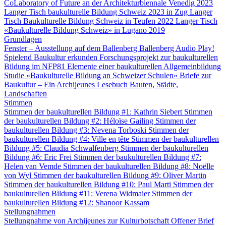
CoLaboratory of Future an der Architekturbiennale Venedig 2023
Langer Tisch baukulturelle Bildung Schweiz 2023 in Zug
Langer
Tisch Baukulturelle Bildung Schweiz in Teufen 2022
Langer Tisch
«Baukulturelle Bildung Schweiz» in Lugano 2019
Grundlagen
Fenster – Ausstellung auf dem Ballenberg
Ballenberg Audio
Play!
Spielend Baukultur erkunden
Forschungsprojekt zur baukulturellen
Bildung im NFP81
Elemente einer baukulturellen Allgemeinbildung
Studie «Baukulturelle Bildung an Schweizer Schulen»
Briefe zur
Baukultur – Ein Archijeunes Lesebuch
Bauten, Städte,
Landschaften
Stimmen
Stimmen der baukulturellen Bildung #1: Kathrin Siebert
Stimmen
der baukulturellen Bildung #2: Héloïse Gailing
Stimmen der
baukulturellen Bildung #3: Nevena Torboski
Stimmen der
baukulturellen Bildung #4: Ville en tête
Stimmen der baukulturellen
Bildung #5: Claudia Schwalfenberg
Stimmen der baukulturellen
Bildung #6: Eric Frei
Stimmen der baukulturellen Bildung #7:
Helen van Vemde
Stimmen der baukulturellen Bildung #8: Noëlle
von Wyl
Stimmen der baukulturellen Bildung #9: Oliver Martin
Stimmen der baukulturellen Bildung #10: Paul Marti
Stimmen der
baukulturellen Bildung #11: Verena Widmaier
Stimmen der
baukulturellen Bildung #12: Shanoor Kassam
Stellungnahmen
Stellungnahme von Archijeunes zur Kulturbotschaft
Offener Brief