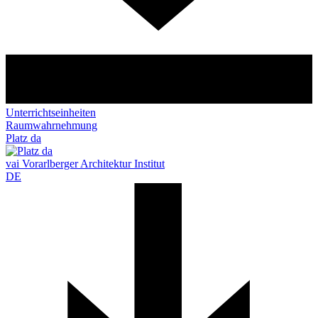
Unterrichtseinheiten
Raumwahrnehmung
Platz da
vai Vorarlberger Architektur Institut
DE