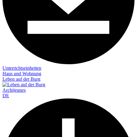
Unterrichtseinheiten
Haus und Wohnung
Leben auf der Burg
Archijeunes
DE