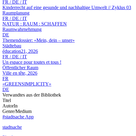
FR / DE / IT
Kinderrecht auf eine gesunde und nachhaltige Umwelt // Zyklus 03
Raumplanung
FR / DE / IT
NATUR : RAUM : SCHAFFEN
Raumwahrnehmung
DE
Themendossier: «Mein, dein – unser»
Städtebau
éducation21, 2026
FR / DE / IT
Un espace pour toutes et tous !
Öffentlicher Raum
Ville en tête, 2026
FR
«GREENSIMPLICITY»
DE
Verwandtes aus der Bibliothek
Titel
AutorIn
Genre/Medium
#stadtsache App
stadtsache