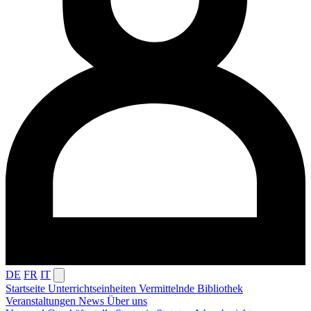
DE
FR
IT
Startseite
Unterrichtseinheiten
Vermittelnde
Bibliothek
Veranstaltungen
News
Über uns