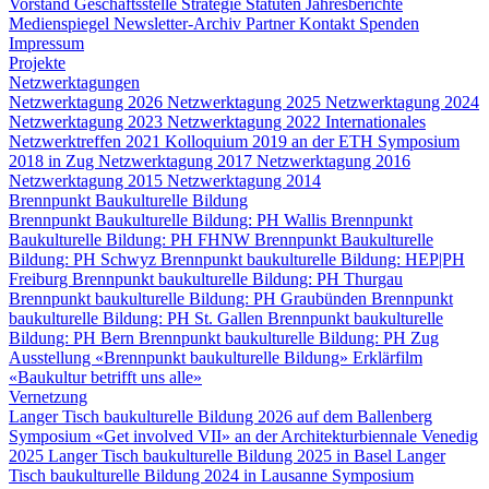
Vorstand
Geschäftsstelle
Strategie
Statuten
Jahresberichte
Medienspiegel
Newsletter-Archiv
Partner
Kontakt
Spenden
Impressum
Projekte
Netzwerktagungen
Netzwerktagung 2026
Netzwerktagung 2025
Netzwerktagung 2024
Netzwerktagung 2023
Netzwerktagung 2022
Internationales
Netzwerktreffen 2021
Kolloquium 2019 an der ETH
Symposium
2018 in Zug
Netzwerktagung 2017
Netzwerktagung 2016
Netzwerktagung 2015
Netzwerktagung 2014
Brennpunkt Baukulturelle Bildung
Brennpunkt Baukulturelle Bildung: PH Wallis
Brennpunkt
Baukulturelle Bildung: PH FHNW
Brennpunkt Baukulturelle
Bildung: PH Schwyz
Brennpunkt baukulturelle Bildung: HEP|PH
Freiburg
Brennpunkt baukulturelle Bildung: PH Thurgau
Brennpunkt baukulturelle Bildung: PH Graubünden
Brennpunkt
baukulturelle Bildung: PH St. Gallen
Brennpunkt baukulturelle
Bildung: PH Bern
Brennpunkt baukulturelle Bildung: PH Zug
Ausstellung «Brennpunkt baukulturelle Bildung»
Erklärfilm
«Baukultur betrifft uns alle»
Vernetzung
Langer Tisch baukulturelle Bildung 2026 auf dem Ballenberg
Symposium «Get involved VII» an der Architekturbiennale Venedig
2025
Langer Tisch baukulturelle Bildung 2025 in Basel
Langer
Tisch baukulturelle Bildung 2024 in Lausanne
Symposium