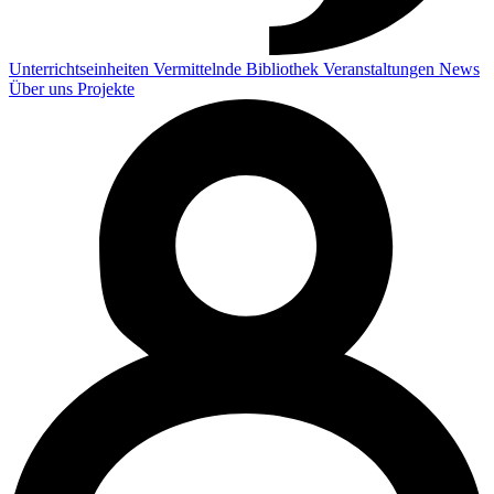
Unterrichtseinheiten
Vermittelnde
Bibliothek
Veranstaltungen
News
Über uns
Projekte