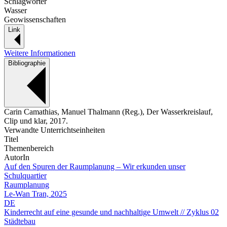
Schlagwörter
Wasser
Geowissenschaften
Link
Weitere Informationen
Bibliographie
Carin Camathias, Manuel Thalmann (Reg.), Der Wasserkreislauf,
Clip und klar, 2017.
Verwandte Unterrichtseinheiten
Titel
Themenbereich
AutorIn
Auf den Spuren der Raumplanung – Wir erkunden unser
Schulquartier
Raumplanung
Le-Wan Tran, 2025
DE
Kinderrecht auf eine gesunde und nachhaltige Umwelt // Zyklus 02
Städtebau