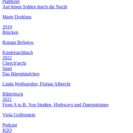
Plattform
Auf leisen Sohlen durch die Nacht
Marie Dorléans
2019
Brücken
Roman Beljajew
Kindersachbuch
2022
Cherch'archi
Spiel
Das Bärenhäufchen
Linda Wolfsgruber, Florian Albrecht
Bilderbuch
2021
From A to B. Von Straßen, Highways und Datenströmen
Viola Gräfenstein
Podcast
H2O