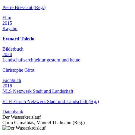
Pierre Bressiant (Reg.)
Film
2015
Kayabu
Eymard Toledo
Bilderbuch
2024
Landschaftsarchitektur gestern und heute
Christophe Girot
Fachbuch
2016
NLS Netzwerk Stadt und Landschaft
ETH Zürich Netzwerk Stadt und Landschaft (Hg.)
Datenbank
Der Wasserkreislauf
Carin Camathias, Manuel Thalmann (Reg.)