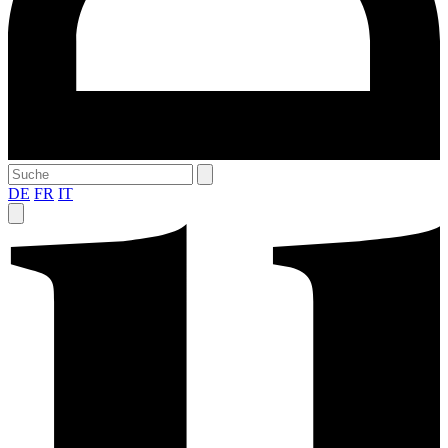
DE
FR
IT