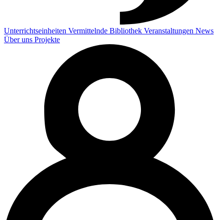
Unterrichtseinheiten
Vermittelnde
Bibliothek
Veranstaltungen
News
Über uns
Projekte