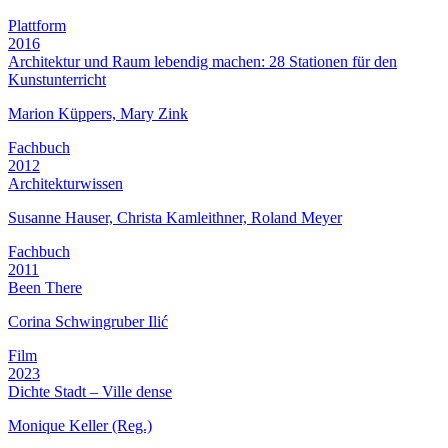
Plattform
2016
Architektur und Raum lebendig machen: 28 Stationen für den
Kunstunterricht
Marion Küppers, Mary Zink
Fachbuch
2012
Architekturwissen
Susanne Hauser, Christa Kamleithner, Roland Meyer
Fachbuch
2011
Been There
Corina Schwingruber Ilić
Film
2023
Dichte Stadt – Ville dense
Monique Keller (Reg.)