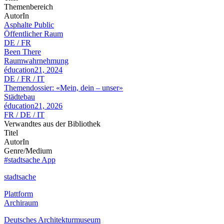
Themenbereich
AutorIn
Asphalte Public
Öffentlicher Raum
DE / FR
Been There
Raumwahrnehmung
éducation21, 2024
DE / FR / IT
Themendossier: «Mein, dein – unser»
Städtebau
éducation21, 2026
FR / DE / IT
Verwandtes aus der Bibliothek
Titel
AutorIn
Genre/Medium
#stadtsache App
stadtsache
Plattform
Archiraum
Deutsches Architekturmuseum