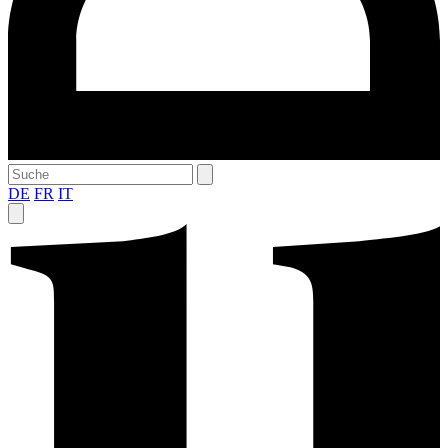
DE
FR
IT