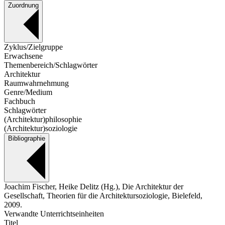
Zuordnung
Zyklus/Zielgruppe
Erwachsene
Themenbereich/Schlagwörter
Architektur
Raumwahrnehmung
Genre/Medium
Fachbuch
Schlagwörter
(Architektur)philosophie
(Architektur)soziologie
Bibliographie
Joachim Fischer, Heike Delitz (Hg.), Die Architektur der
Gesellschaft, Theorien für die Architektursoziologie, Bielefeld,
2009.
Verwandte Unterrichtseinheiten
Titel