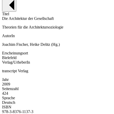
Titel
Die Architektur der Gesellschaft
Theorien für die Architektursoziologie
AutorIn
Joachim Fischer, Heike Delitz (Hg.)
Erscheinungsort
Bielefeld
Verlag/UrheberIn
transcript Verlag
Jahr
2009
Seitenzahl
424
Sprache
Deutsch
ISBN
978-3-8376-1137-3