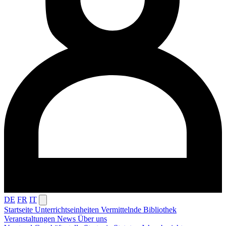
DE
FR
IT
Startseite
Unterrichtseinheiten
Vermittelnde
Bibliothek
Veranstaltungen
News
Über uns