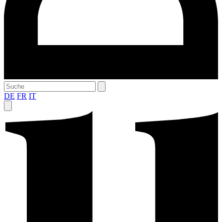
DE
FR
IT