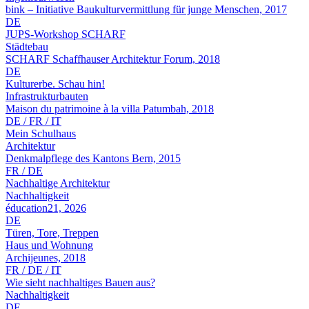
bink – Initiative Baukulturvermittlung für junge Menschen, 2017
DE
JUPS-Workshop SCHARF
Städtebau
SCHARF Schaffhauser Architektur Forum, 2018
DE
Kulturerbe. Schau hin!
Infrastrukturbauten
Maison du patrimoine à la villa Patumbah, 2018
DE / FR / IT
Mein Schulhaus
Architektur
Denkmalpflege des Kantons Bern, 2015
FR / DE
Nachhaltige Architektur
Nachhaltigkeit
éducation21, 2026
DE
Türen, Tore, Treppen
Haus und Wohnung
Archijeunes, 2018
FR / DE / IT
Wie sieht nachhaltiges Bauen aus?
Nachhaltigkeit
DE