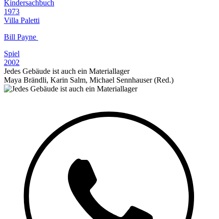
Kindersachbuch
1973
Villa Paletti
Bill Payne
Spiel
2002
Jedes Gebäude ist auch ein Materiallager
Maya Brändli, Karin Salm, Michael Sennhauser (Red.)