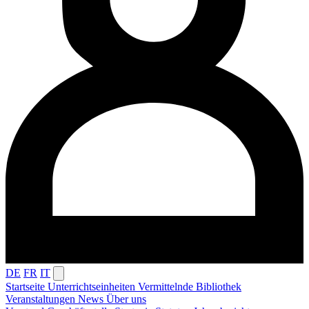
DE
FR
IT
Startseite
Unterrichtseinheiten
Vermittelnde
Bibliothek
Veranstaltungen
News
Über uns