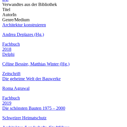
Verwandtes aus der Bibliothek
Titel
AutorIn
Genre/Medium
Architektur konstruieren
Andrea Deplazes (Hg.)
Fachbuch
2018
Delphi
Céline Bessire, Matthias Winter (Hg.)
Zeitschrift
Die geheime Welt der Bauwerke
Roma Agrawal
Fachbuch
2019
Die schönsten Bauten 1975 – 2000
Schweizer Heimatschutz