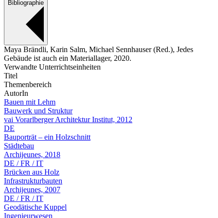
Bibliographie
Maya Brändli, Karin Salm, Michael Sennhauser (Red.), Jedes
Gebäude ist auch ein Materiallager, 2020.
Verwandte Unterrichtseinheiten
Titel
Themenbereich
AutorIn
Bauen mit Lehm
Bauwerk und Struktur
vai Vorarlberger Architektur Institut, 2012
DE
Bauporträt – ein Holzschnitt
Städtebau
Archijeunes, 2018
DE / FR / IT
Brücken aus Holz
Infrastrukturbauten
Archijeunes, 2007
DE / FR / IT
Geodätische Kuppel
Ingenieurwesen