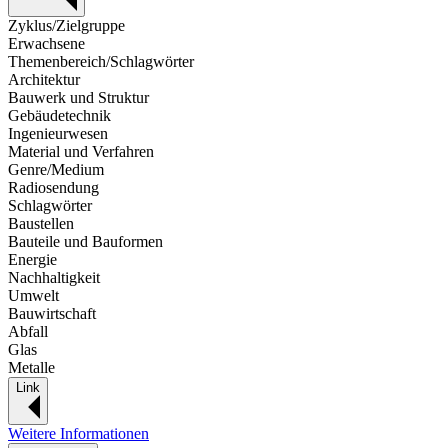
Zyklus/Zielgruppe
Erwachsene
Themenbereich/Schlagwörter
Architektur
Bauwerk und Struktur
Gebäudetechnik
Ingenieurwesen
Material und Verfahren
Genre/Medium
Radiosendung
Schlagwörter
Baustellen
Bauteile und Bauformen
Energie
Nachhaltigkeit
Umwelt
Bauwirtschaft
Abfall
Glas
Metalle
Link
Weitere Informationen