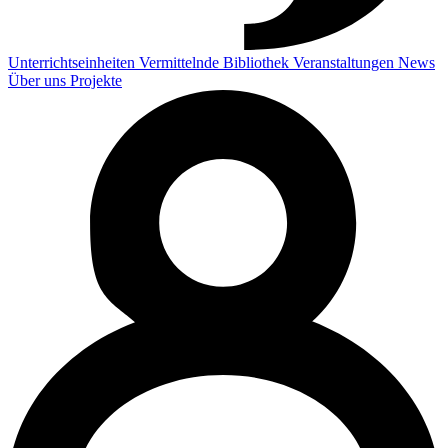
Unterrichtseinheiten
Vermittelnde
Bibliothek
Veranstaltungen
News
Über uns
Projekte