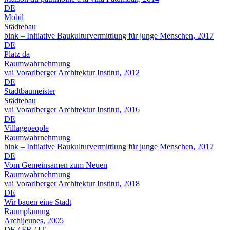
DE
Mobil
Städtebau
bink – Initiative Baukulturvermittlung für junge Menschen, 2017
DE
Platz da
Raumwahrnehmung
vai Vorarlberger Architektur Institut, 2012
DE
Stadtbaumeister
Städtebau
vai Vorarlberger Architektur Institut, 2016
DE
Villagepeople
Raumwahrnehmung
bink – Initiative Baukulturvermittlung für junge Menschen, 2017
DE
Vom Gemeinsamen zum Neuen
Raumwahrnehmung
vai Vorarlberger Architektur Institut, 2018
DE
Wir bauen eine Stadt
Raumplanung
Archijeunes, 2005
DE / FR / IT