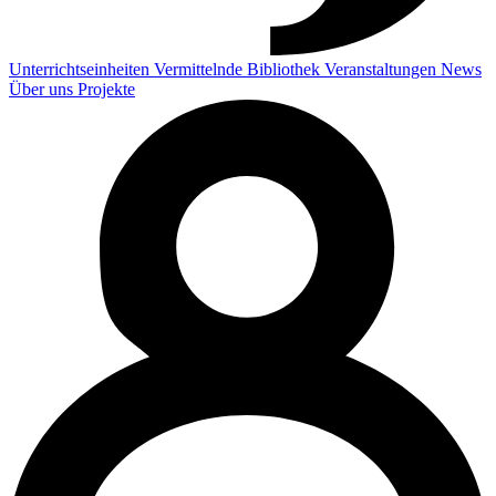
Unterrichtseinheiten
Vermittelnde
Bibliothek
Veranstaltungen
News
Über uns
Projekte