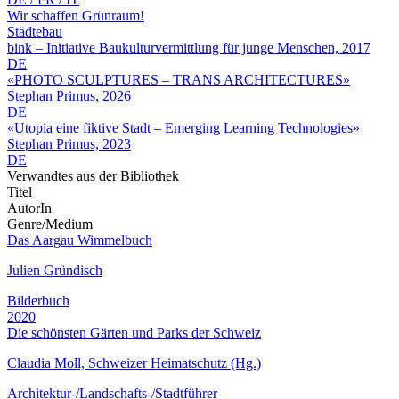
Wir schaffen Grünraum!
Städtebau
bink – Initiative Baukulturvermittlung für junge Menschen, 2017
DE
«PHOTO SCULPTURES – TRANS ARCHITECTURES»
Stephan Primus, 2026
DE
«Utopia eine fiktive Stadt – Emerging Learning Technologies»
Stephan Primus, 2023
DE
Verwandtes aus der Bibliothek
Titel
AutorIn
Genre/Medium
Das Aargau Wimmelbuch
Julien Gründisch
Bilderbuch
2020
Die schönsten Gärten und Parks der Schweiz
Claudia Moll, Schweizer Heimatschutz (Hg.)
Architektur-/Landschafts-/Stadtführer