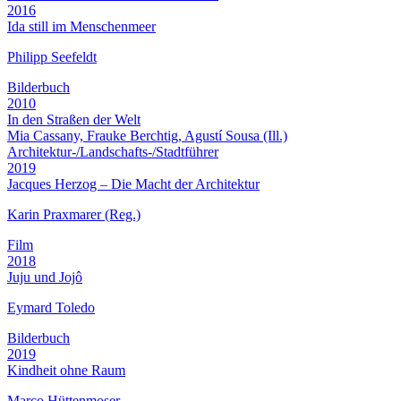
2016
Ida still im Menschenmeer
Philipp Seefeldt
Bilderbuch
2010
In den Straßen der Welt
Mia Cassany, Frauke Berchtig, Agustí Sousa (Ill.)
Architektur-/Landschafts-/Stadtführer
2019
Jacques Herzog – Die Macht der Architektur
Karin Praxmarer (Reg.)
Film
2018
Juju und Jojô
Eymard Toledo
Bilderbuch
2019
Kindheit ohne Raum
Marco Hüttenmoser