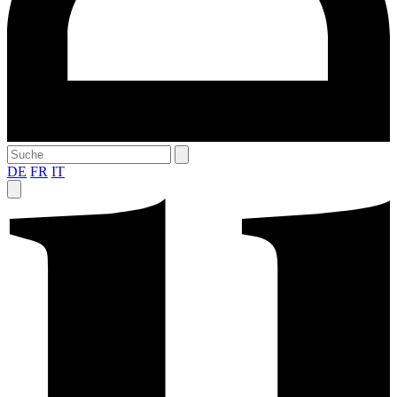
DE
FR
IT