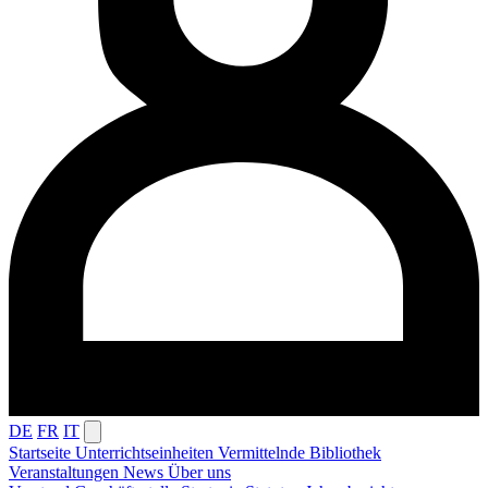
DE
FR
IT
Startseite
Unterrichtseinheiten
Vermittelnde
Bibliothek
Veranstaltungen
News
Über uns