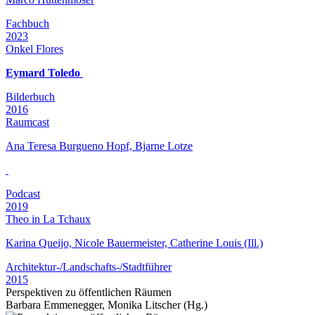
Fachbuch
2023
Onkel Flores
Eymard Toledo
Bilderbuch
2016
Raumcast
Ana Teresa Burgueno Hopf, Bjarne Lotze
Podcast
2019
Theo in La Tchaux
Karina Queijo, Nicole Bauermeister, Catherine Louis (Ill.)
Architektur-/Landschafts-/Stadtführer
2015
Perspektiven zu öffentlichen Räumen
Barbara Emmenegger, Monika Litscher (Hg.)