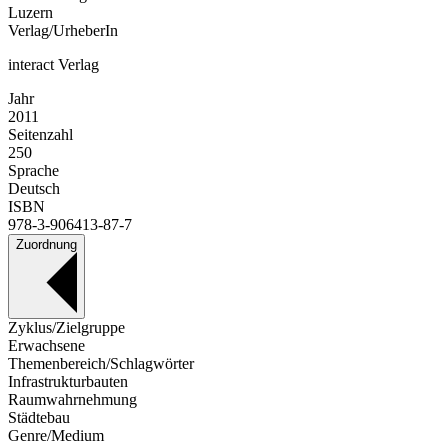
Luzern
Verlag/UrheberIn
interact Verlag
Jahr
2011
Seitenzahl
250
Sprache
Deutsch
ISBN
978-3-906413-87-7
Zuordnung
Zyklus/Zielgruppe
Erwachsene
Themenbereich/Schlagwörter
Infrastrukturbauten
Raumwahrnehmung
Städtebau
Genre/Medium