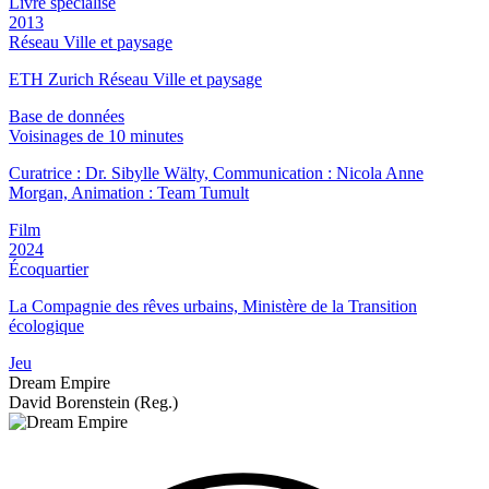
Livre spécialisé
2013
Réseau Ville et paysage
ETH Zurich Réseau Ville et paysage
Base de données
Voisinages de 10 minutes
Curatrice : Dr. Sibylle Wälty, Communication : Nicola Anne
Morgan, Animation : Team Tumult
Film
2024
Écoquartier
La Compagnie des rêves urbains, Ministère de la Transition
écologique
Jeu
Dream Empire
David Borenstein (Reg.)