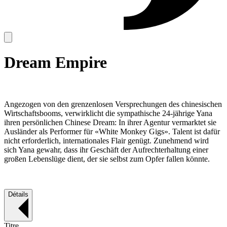
Dream Empire
Angezogen von den grenzenlosen Versprechungen des chinesischen
Wirtschaftsbooms, verwirklicht die sympathische 24-jährige Yana
ihren persönlichen Chinese Dream: In ihrer Agentur vermarktet sie
Ausländer als Performer für «White Monkey Gigs». Talent ist dafür
nicht erforderlich, internationales Flair genügt. Zunehmend wird
sich Yana gewahr, dass ihr Geschäft der Aufrechterhaltung einer
großen Lebenslüge dient, der sie selbst zum Opfer fallen könnte.
Détails
Titre