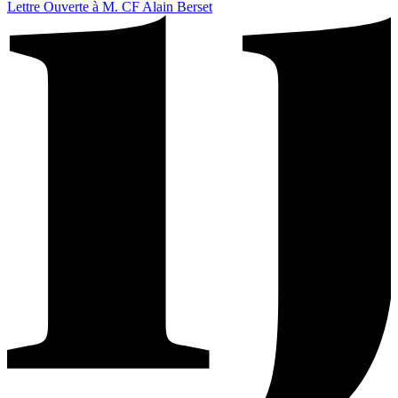
Lettre Ouverte à M. CF Alain Berset