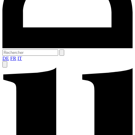
DE
FR
IT