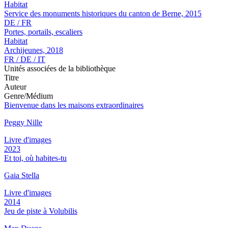
Habitat
Service des monuments historiques du canton de Berne, 2015
DE / FR
Portes, portails, escaliers
Habitat
Archijeunes, 2018
FR / DE / IT
Unités associées de la bibliothèque
Titre
Auteur
Genre/Médium
Bienvenue dans les maisons extraordinaires
Peggy Nille
Livre d'images
2023
Et toi, où habites-tu
Gaia Stella
Livre d'images
2014
Jeu de piste à Volubilis