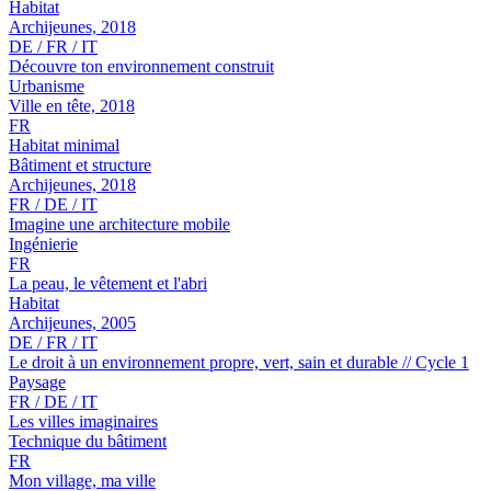
Habitat
Archijeunes, 2018
DE / FR / IT
Découvre ton environnement construit
Urbanisme
Ville en tête, 2018
FR
Habitat minimal
Bâtiment et structure
Archijeunes, 2018
FR / DE / IT
Imagine une architecture mobile
Ingénierie
FR
La peau, le vêtement et l'abri
Habitat
Archijeunes, 2005
DE / FR / IT
Le droit à un environnement propre, vert, sain et durable // Cycle 1
Paysage
FR / DE / IT
Les villes imaginaires
Technique du bâtiment
FR
Mon village, ma ville