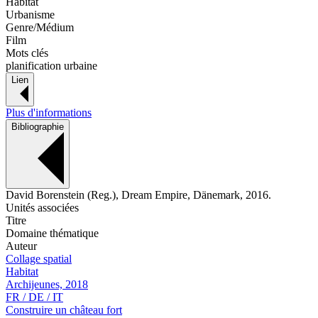
Habitat
Urbanisme
Genre/Médium
Film
Mots clés
planification urbaine
Lien
Plus d'informations
Bibliographie
David Borenstein (Reg.), Dream Empire, Dänemark, 2016.
Unités associées
Titre
Domaine thématique
Auteur
Collage spatial
Habitat
Archijeunes, 2018
FR / DE / IT
Construire un château fort