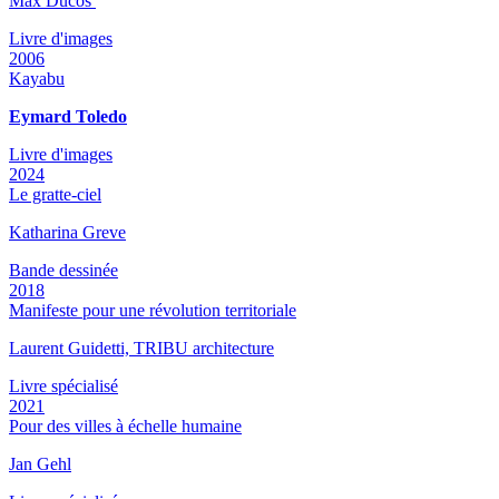
Max Ducos
Livre d'images
2006
Kayabu
Eymard Toledo
Livre d'images
2024
Le gratte-ciel
Katharina Greve
Bande dessinée
2018
Manifeste pour une révolution territoriale
Laurent Guidetti, TRIBU architecture
Livre spécialisé
2021
Pour des villes à échelle humaine
Jan Gehl