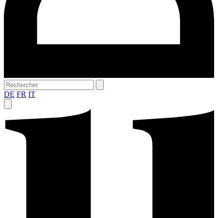
DE
FR
IT