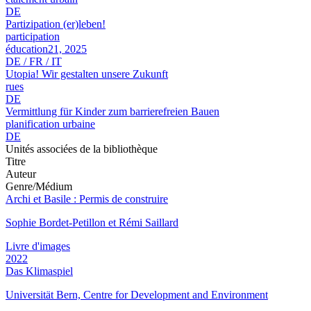
DE
Partizipation (er)leben!
participation
éducation21, 2025
DE / FR / IT
Utopia! Wir gestalten unsere Zukunft
rues
DE
Vermittlung für Kinder zum barrierefreien Bauen
planification urbaine
DE
Unités associées de la bibliothèque
Titre
Auteur
Genre/Médium
Archi et Basile : Permis de construire
Sophie Bordet-Petillon et Rémi Saillard
Livre d'images
2022
Das Klimaspiel
Universität Bern, Centre for Development and Environment