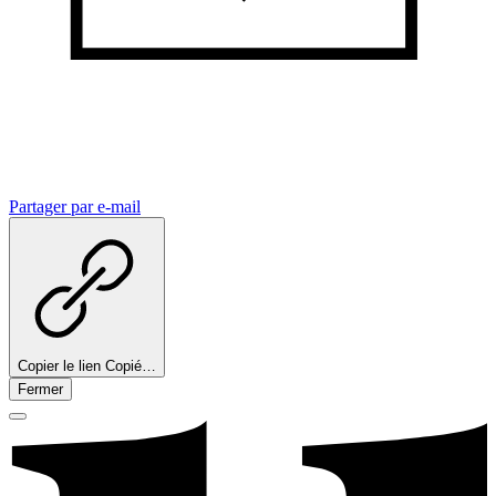
Partager par e-mail
Copier le lien
Copié…
Fermer