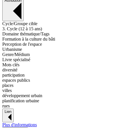
Attribution
Cycle/Groupe cible
3. Cycle (12 à 15 ans)
Domaine thématique/Tags
Formation à la culture du bâti
Perception de l'espace
Urbanisme
Genre/Médium
Livre spécialisé
Mots clés
diversité
participation
espaces publics
places
villes
développement urbain
planification urbaine
rues
Lien
Plus d'informations