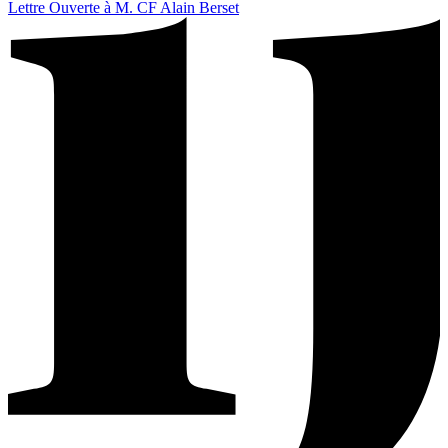
Lettre Ouverte à M. CF Alain Berset