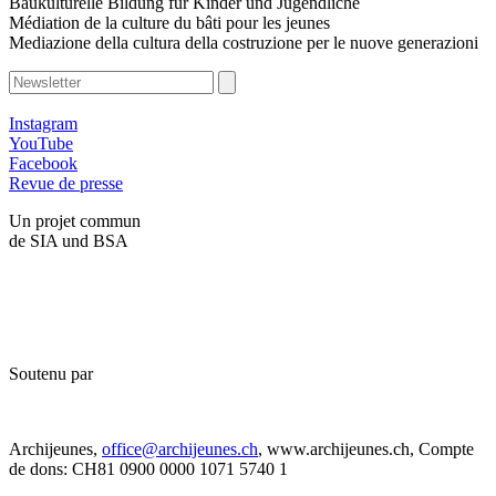
Baukulturelle Bildung für Kinder und Jugendliche
Médiation de la culture du bâti pour les jeunes
Mediazione della cultura della costruzione per le nuove generazioni
Instagram
YouTube
Facebook
Revue de presse
Un projet commun
de SIA und BSA
Soutenu par
Archijeunes,
office@archijeunes.ch
, www.archijeunes.ch, Compte
de dons: CH81 0900 0000 1071 5740 1