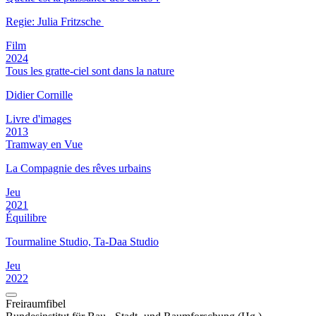
Regie: Julia Fritzsche
Film
2024
Tous les gratte-ciel sont dans la nature
Didier Cornille
Livre d'images
2013
Tramway en Vue
La Compagnie des rêves urbains
Jeu
2021
Équilibre
Tourmaline Studio, Ta-Daa Studio
Jeu
2022
Freiraumfibel