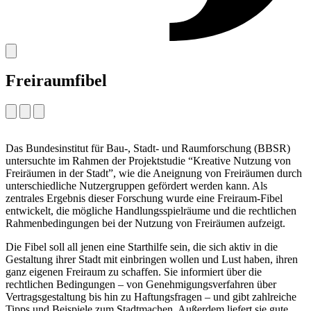
Freiraumfibel
Das Bundesinstitut für Bau-, Stadt- und Raumforschung (BBSR)
untersuchte im Rahmen der Projektstudie “Kreative Nutzung von
Freiräumen in der Stadt”, wie die Aneignung von Freiräumen durch
unterschiedliche Nutzergruppen gefördert werden kann. Als
zentrales Ergebnis dieser Forschung wurde eine Freiraum-Fibel
entwickelt, die mögliche Handlungsspielräume und die rechtlichen
Rahmenbedingungen bei der Nutzung von Freiräumen aufzeigt.
Die Fibel soll all jenen eine Starthilfe sein, die sich aktiv in die
Gestaltung ihrer Stadt mit einbringen wollen und Lust haben, ihren
ganz eigenen Freiraum zu schaffen. Sie informiert über die
rechtlichen Bedingungen – von Genehmigungsverfahren über
Vertragsgestaltung bis hin zu Haftungsfragen – und gibt zahlreiche
Tipps und Beispiele zum Stadtmachen. Außerdem liefert sie gute