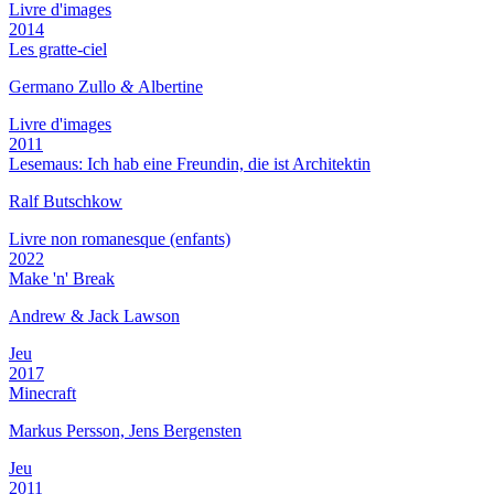
Livre d'images
2014
Les gratte-ciel
Germano Zullo
&
Albertine
Livre d'images
2011
Lesemaus: Ich hab eine Freundin, die ist Architektin
Ralf Butschkow
Livre non romanesque (enfants)
2022
Make 'n' Break
Andrew & Jack Lawson
Jeu
2017
Minecraft
Markus Persson, Jens Bergensten
Jeu
2011