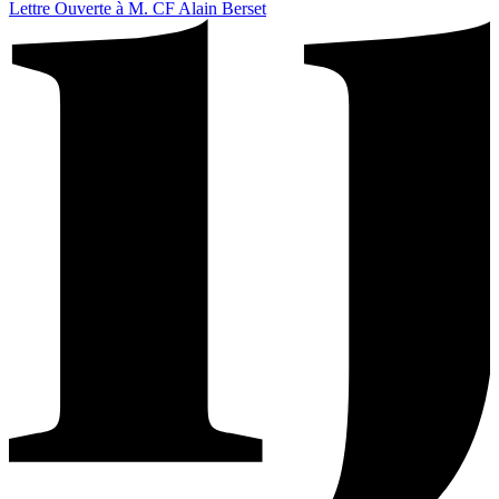
Lettre Ouverte à M. CF Alain Berset