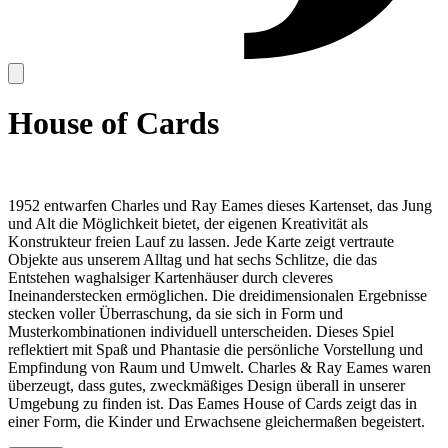
House of Cards
1952 entwarfen Charles und Ray Eames dieses Kartenset, das Jung
und Alt die Möglichkeit bietet, der eigenen Kreativität als
Konstrukteur freien Lauf zu lassen. Jede Karte zeigt vertraute
Objekte aus unserem Alltag und hat sechs Schlitze, die das
Entstehen waghalsiger Kartenhäuser durch cleveres
Ineinanderstecken ermöglichen. Die dreidimensionalen Ergebnisse
stecken voller Überraschung, da sie sich in Form und
Musterkombinationen individuell unterscheiden. Dieses Spiel
reflektiert mit Spaß und Phantasie die persönliche Vorstellung und
Empfindung von Raum und Umwelt. Charles & Ray Eames waren
überzeugt, dass gutes, zweckmäßiges Design überall in unserer
Umgebung zu finden ist. Das Eames House of Cards zeigt das in
einer Form, die Kinder und Erwachsene gleichermaßen begeistert.