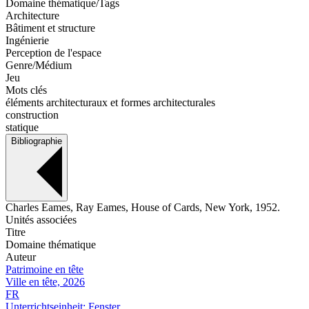
Domaine thématique/Tags
Architecture
Bâtiment et structure
Ingénierie
Perception de l'espace
Genre/Médium
Jeu
Mots clés
éléments architecturaux et formes architecturales
construction
statique
Bibliographie
Charles Eames, Ray Eames, House of Cards, New York, 1952.
Unités associées
Titre
Domaine thématique
Auteur
Patrimoine en tête
Ville en tête, 2026
FR
Unterrichtseinheit: Fenster