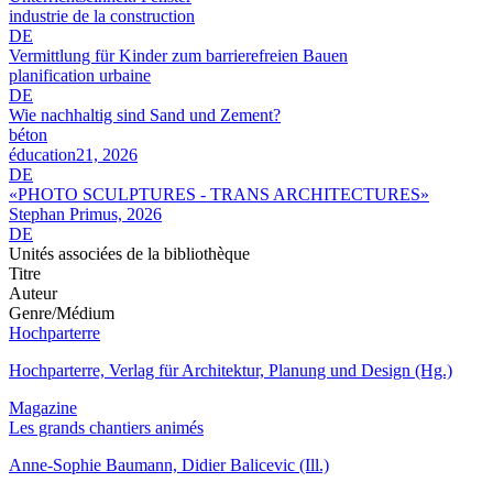
industrie de la construction
DE
Vermittlung für Kinder zum barrierefreien Bauen
planification urbaine
DE
Wie nachhaltig sind Sand und Zement?
béton
éducation21, 2026
DE
«PHOTO SCULPTURES - TRANS ARCHITECTURES»
Stephan Primus, 2026
DE
Unités associées de la bibliothèque
Titre
Auteur
Genre/Médium
Hochparterre
Hochparterre, Verlag für Architektur, Planung und Design (Hg.)
Magazine
Les grands chantiers animés
Anne-Sophie Baumann, Didier Balicevic (Ill.)