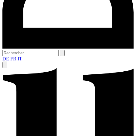
DE
FR
IT