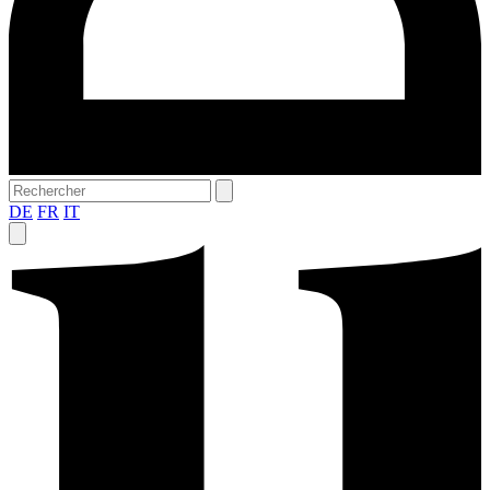
DE
FR
IT