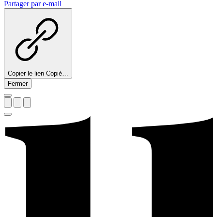
Partager par e-mail
Copier le lien
Copié…
Fermer