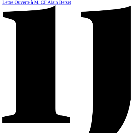
Lettre Ouverte à M. CF Alain Berset