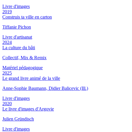
Livre d'images
2019
Construis ta ville en carton
Tiffanie Pichon
Livre d'artisanat
2024
La culture du bâti
Collectif, Mix & Remix
Matériel pédagogique
2025
Le grand livre animé de la ville
Anne-Sophie Baumann, Didier Balicevic (Ill.)
Livre d'images
2020
Le livre d'images d'Argovie
Julien Gründisch
Livre d'images