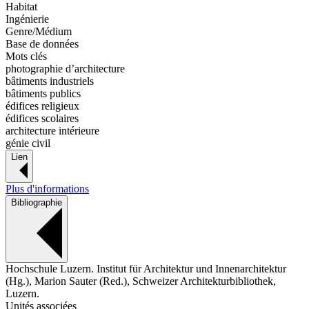
Habitat
Ingénierie
Genre/Médium
Base de données
Mots clés
photographie d’architecture
bâtiments industriels
bâtiments publics
édifices religieux
édifices scolaires
architecture intérieure
génie civil
Lien
Plus d'informations
Bibliographie
Hochschule Luzern. Institut für Architektur und Innenarchitektur
(Hg.), Marion Sauter (Red.), Schweizer Architekturbibliothek,
Luzern.
Unités associées