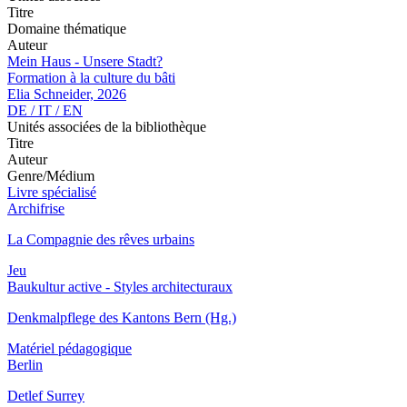
Titre
Domaine thématique
Auteur
Mein Haus - Unsere Stadt?
Formation à la culture du bâti
Elia Schneider, 2026
DE / IT / EN
Unités associées de la bibliothèque
Titre
Auteur
Genre/Médium
Livre spécialisé
Archifrise
La Compagnie des rêves urbains
Jeu
Baukultur active - Styles architecturaux
Denkmalpflege des Kantons Bern (Hg.)
Matériel pédagogique
Berlin
Detlef Surrey