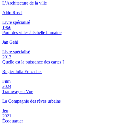
L’Architecture de la ville
Aldo Rossi
Livre spécialisé
1966
Pour des villes à échelle humaine
Jan Gehl
Livre spécialisé
2013
Quelle est la puissance des cartes ?
Regie: Julia Fritzsche
Film
2024
Tramway en Vue
La Compagnie des rêves urbains
Jeu
2021
Écoquartier