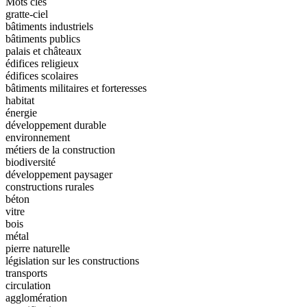
Mots clés
gratte-ciel
bâtiments industriels
bâtiments publics
palais et châteaux
édifices religieux
édifices scolaires
bâtiments militaires et forteresses
habitat
énergie
développement durable
environnement
métiers de la construction
biodiversité
développement paysager
constructions rurales
béton
vitre
bois
métal
pierre naturelle
législation sur les constructions
transports
circulation
agglomération