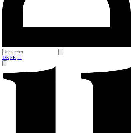
DE
FR
IT