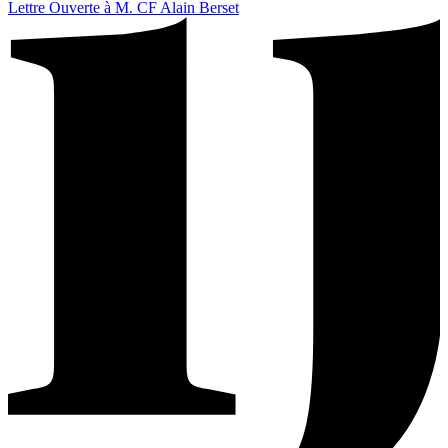
Lettre Ouverte à M. CF Alain Berset