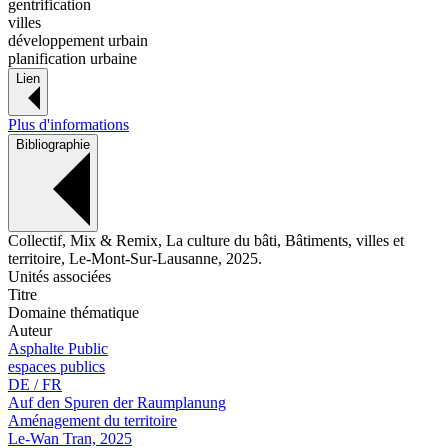
gentrification
villes
développement urbain
planification urbaine
Lien
Plus d'informations
Bibliographie
Collectif, Mix & Remix, La culture du bâti, Bâtiments, villes et
territoire, Le-Mont-Sur-Lausanne, 2025.
Unités associées
Titre
Domaine thématique
Auteur
Asphalte Public
espaces publics
DE / FR
Auf den Spuren der Raumplanung
Aménagement du territoire
Le-Wan Tran, 2025