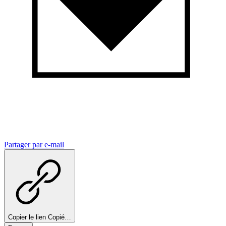
Partager par e-mail
Copier le lien
Copié…