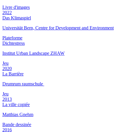
Livre d'images
2022
Das Klimaspiel
Universität Bern, Centre for Development and Environment
Plateforme
Dichtestress
Institut Urban Landscape ZHAW
Jeu
2020
La Barrière
Drumrum raumschule
Jeu
2013
La ville copiée
Matthias Gnehm
Bande dessinée
2016