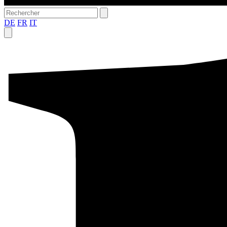
DE
FR
IT