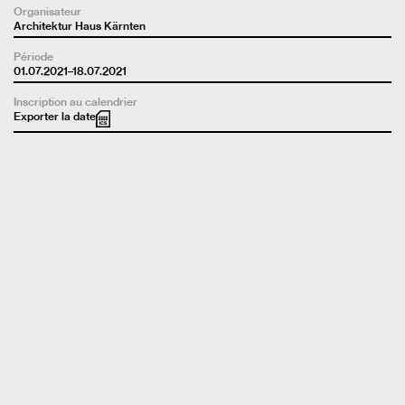
Organisateur
Architektur Haus Kärnten
Période
01.07.2021–18.07.2021
Inscription au calendrier
Exporter la date