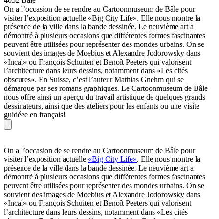
4052 Bâle
On a l’occasion de se rendre au Cartoonmuseum de Bâle pour
visiter l’exposition actuelle «Big City Life». Elle nous montre la
présence de la ville dans la bande dessinée. Le neuvième art a
démontré à plusieurs occasions que différentes formes fascinantes
peuvent être utilisées pour représenter des mondes urbains. On se
souvient des images de Moebius et Alexandre Jodorowsky dans
«Incal» ou François Schuiten et Benoît Peeters qui valorisent
l’architecture dans leurs dessins, notamment dans «Les cités
obscures». En Suisse, c’est l’auteur Mathias Gnehm qui se
démarque par ses romans graphiques. Le Cartoonmuseum de Bâle
nous offre ainsi un aperçu du travail artistique de quelques grands
dessinateurs, ainsi que des ateliers pour les enfants ou une visite
guidéee en français!
On a l’occasion de se rendre au Cartoonmuseum de Bâle pour
visiter l’exposition actuelle
«Big City Life»
. Elle nous montre la
présence de la ville dans la bande dessinée
.
Le neuvième art a
démontré à plusieurs occasions que différentes formes fascinantes
peuvent être utilisées pour représenter des mondes urbains. On se
souvient des images de Moebius et Alexandre Jodorowsky dans
«Incal» ou François Schuiten et Benoît Peeters qui valorisent
l’architecture dans leurs dessins, notamment dans «Les cités