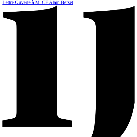
Lettre Ouverte à M. CF Alain Berset