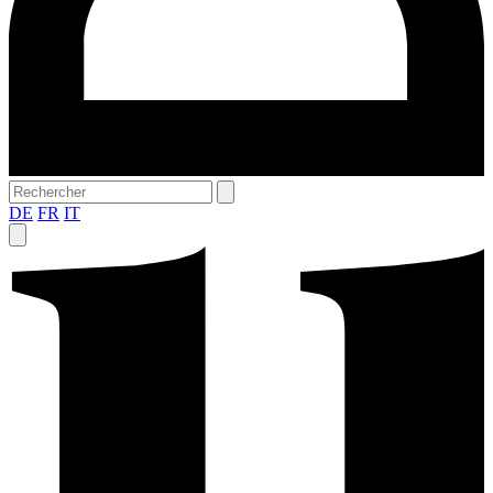
DE
FR
IT