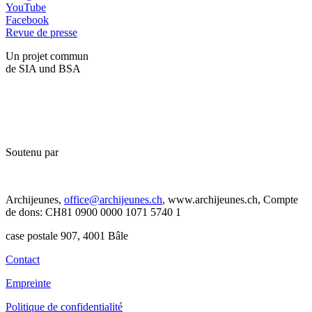
YouTube
Facebook
Revue de presse
Un projet commun
de SIA und BSA
Soutenu par
Archijeunes,
office@archijeunes.ch
, www.archijeunes.ch, Compte
de dons: CH81 0900 0000 1071 5740 1
case postale 907, 4001 Bâle
Contact
Empreinte
Politique de confidentialité