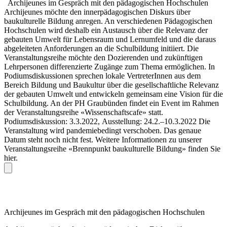
Archijeunes im Gespräch mit den pädagogischen Hochschulen
Archijeunes möchte den innerpädagogischen Diskurs über
baukulturelle Bildung anregen. An verschiedenen Pädagogischen
Hochschulen wird deshalb ein Austausch über die Relevanz der
gebauten Umwelt für Lebensraum und Lernumfeld und die daraus
abgeleiteten Anforderungen an die Schulbildung initiiert. Die
Veranstaltungsreihe möchte den Dozierenden und zukünftigen
Lehrpersonen differenzierte Zugänge zum Thema ermöglichen. In
Podiumsdiskussionen sprechen lokale VertreterInnen aus dem
Bereich Bildung und Baukultur über die gesellschaftliche Relevanz
der gebauten Umwelt und entwickeln gemeinsam eine Vision für die
Schulbildung. An der PH Graubünden findet ein Event im Rahmen
der Veranstaltungsreihe «Wissenschaftscafe» statt.
Podiumsdiskussion: 3.3.2022, Ausstellung: 24.2.–10.3.2022 Die
Veranstaltung wird pandemiebedingt verschoben. Das genaue
Datum steht noch nicht fest. Weitere Informationen zu unserer
Veranstaltungsreihe «Brennpunkt baukulturelle Bildung» finden Sie
hier.
Archijeunes im Gespräch mit den pädagogischen Hochschulen