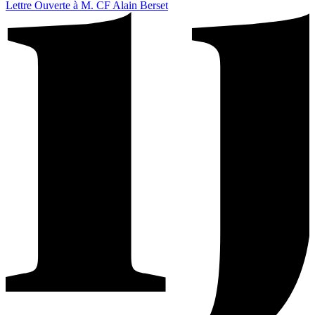
Lettre Ouverte à M. CF Alain Berset