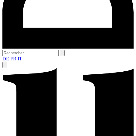
DE
FR
IT