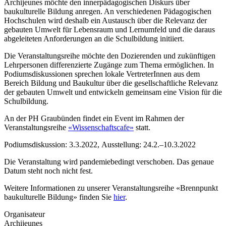
Archijeunes möchte den innerpädagogischen Diskurs über
baukulturelle Bildung anregen. An verschiedenen Pädagogischen
Hochschulen wird deshalb ein Austausch über die Relevanz der
gebauten Umwelt für Lebensraum und Lernumfeld und die daraus
abgeleiteten Anforderungen an die Schulbildung initiiert.
Die Veranstaltungsreihe möchte den Dozierenden und zukünftigen
Lehrpersonen differenzierte Zugänge zum Thema ermöglichen. In
Podiumsdiskussionen sprechen lokale VertreterInnen aus dem
Bereich Bildung und Baukultur über die gesellschaftliche Relevanz
der gebauten Umwelt und entwickeln gemeinsam eine Vision für die
Schulbildung.
An der PH Graubünden findet ein Event im Rahmen der
Veranstaltungsreihe
«Wissenschaftscafe»
statt.
Podiumsdiskussion: 3.3.2022, Ausstellung: 24.2.–10.3.2022
Die Veranstaltung wird pandemiebedingt verschoben. Das genaue
Datum steht noch nicht fest.
Weitere Informationen zu unserer Veranstaltungsreihe «Brennpunkt
baukulturelle Bildung» finden Sie
hier
.
Organisateur
Archijeunes