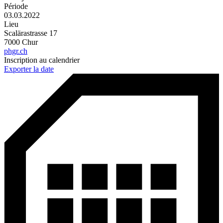
Période
03.03.2022
Lieu
Scalärastrasse 17
7000 Chur
phgr.ch
Inscription au calendrier
Exporter la date