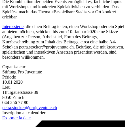
Die Kombination der beiden Events ermöglicht es, fachliche Inputs
mit Workshops und konkreten Spielaktivitäten zu verbinden. Das
Spielfest macht das Thema «Bespielbare Stadt» vor Ort konkret
erlebbar.
Interessierte
, die einen Beitrag teilen, einen Workshop oder ein Spiel
anbieten möchten, schicken bis zum 10. Januar 2020 eine Skizze
(Angaben zur Person, Arbeitstitel, Form des Beitrags,
Kurzbeschreibung zum Inhalt des Beitrags, circa eine halbe A4-
Seite) an petra.stocker@projuventute.ch. Beiträge, die mit kreativen,
spielerischen und interaktiven Ansätzen präsentiert werden, sind
besonders willkommen.
Organisateur
Stiftung Pro Juventute
Période
10.01.2020
Lieu
Thurgauerstrasse 39
8050 Zürich
044 256 77 80
petra.stocker@projuventute.ch
Inscription au calendrier
Exporter la date