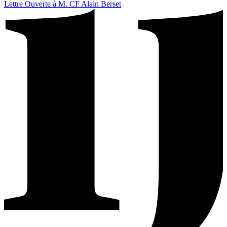
Lettre Ouverte à M. CF Alain Berset