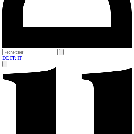
DE
FR
IT