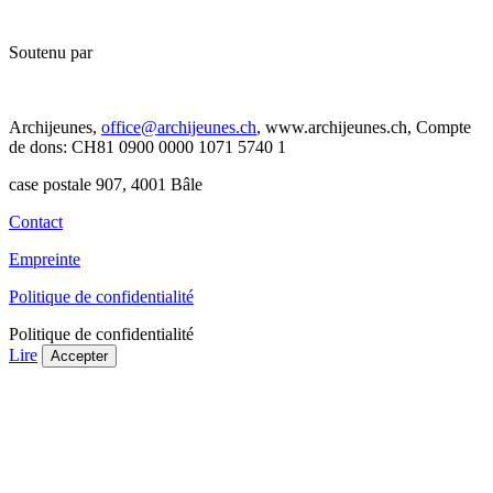
Soutenu par
Archijeunes,
office@archijeunes.ch
, www.archijeunes.ch, Compte
de dons: CH81 0900 0000 1071 5740 1
case postale 907, 4001 Bâle
Contact
Empreinte
Politique de confidentialité
Politique de confidentialité
Lire
Accepter