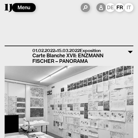
Menu
DE
FR
IT
01.02.2022–15.03.2022
Exposition
Carte Blanche XVII: ENZMANN
FISCHER – PANORAMA