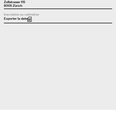
Zollstrasse 115
8005 Zürich
Inscription au calendrier
Exporter la date