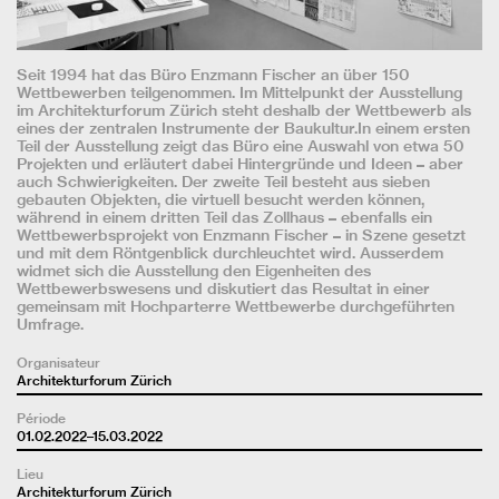
Seit 1994 hat das Büro Enzmann Fischer an über 150
Wettbewerben teilgenommen. Im Mittelpunkt der Ausstellung
im Architekturforum Zürich steht deshalb der Wettbewerb als
eines der zentralen Instrumente der Baukultur.
In einem ersten
Teil der Ausstellung zeigt das Büro eine Auswahl von etwa 50
Projekten und erläutert dabei Hintergründe und Ideen – aber
auch Schwierigkeiten.
Der zweite Teil besteht aus sieben
gebauten Objekten, die virtuell besucht werden können,
während in einem dritten Teil das Zollhaus – ebenfalls ein
Wettbewerbsprojekt von Enzmann Fischer – in Szene gesetzt
und mit dem Röntgenblick durchleuchtet wird.
Ausserdem
widmet sich die Ausstellung den Eigenheiten des
Wettbewerbswesens und diskutiert das Resultat in einer
gemeinsam mit Hochparterre Wettbewerbe durchgeführten
Umfrage.
Organisateur
Architekturforum Zürich
Période
01.02.2022–15.03.2022
Lieu
Architekturforum Zürich