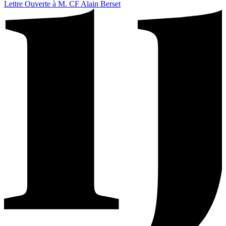
Lettre Ouverte à M. CF Alain Berset