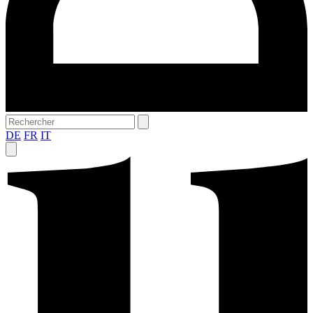
DE
FR
IT