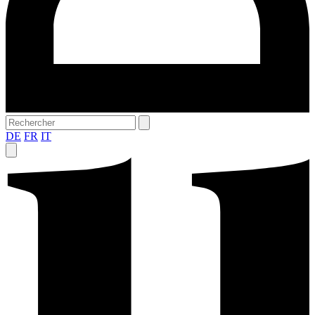
DE
FR
IT