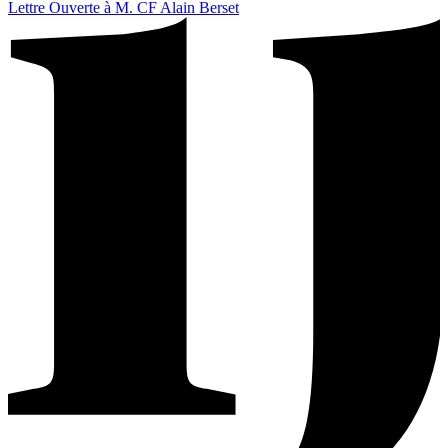
Lettre Ouverte à M. CF Alain Berset