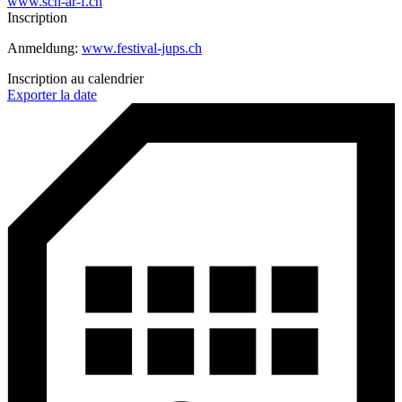
www.sch-ar-f.ch
Inscription
Anmeldung:
www.festival-jups.ch
Inscription au calendrier
Exporter la date