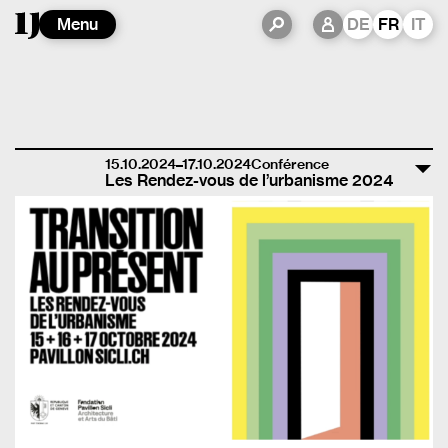
Menu
DE
FR
IT
15.10.2024–17.10.2024
Conférence
Les Rendez-vous de l’urbanisme 2024