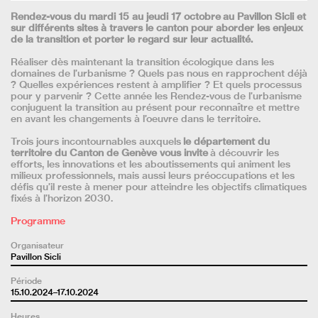
Rendez-vous du mardi 15 au jeudi 17 octobre au Pavillon Sicli et
sur différents sites à travers le canton pour aborder les enjeux
de la transition et porter le regard sur leur actualité.
Réaliser dès maintenant la transition écologique dans les
domaines de l’urbanisme ? Quels pas nous en rapprochent déjà
? Quelles expériences restent à amplifier ? Et quels processus
pour y parvenir ? Cette année les Rendez-vous de l’urbanisme
conjuguent la transition au présent pour reconnaître et mettre
en avant les changements à l’oeuvre dans le territoire.
Trois jours incontournables auxquels
le département du
territoire du Canton de Genève vous invite
à découvrir les
efforts, les innovations et les aboutissements qui animent les
milieux professionnels, mais aussi leurs préoccupations et les
défis qu’il reste à mener pour atteindre les objectifs climatiques
fixés à l’horizon 2030.
Programme
Organisateur
Pavillon Sicli
Période
15.10.2024–17.10.2024
Heures