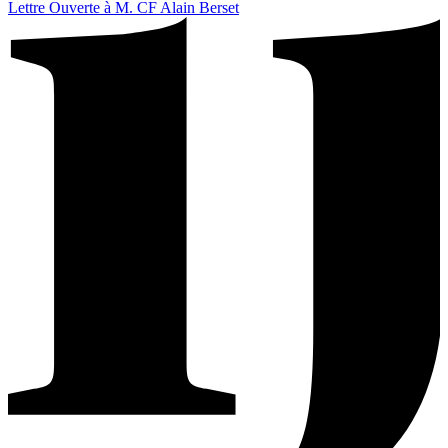
Lettre Ouverte à M. CF Alain Berset