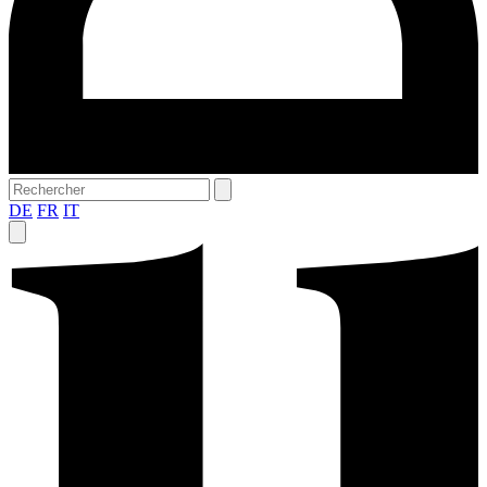
DE
FR
IT