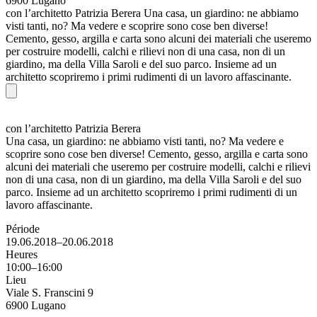
6900 Lugano
con l’architetto Patrizia Berera Una casa, un giardino: ne abbiamo
visti tanti, no? Ma vedere e scoprire sono cose ben diverse!
Cemento, gesso, argilla e carta sono alcuni dei materiali che useremo
per costruire modelli, calchi e rilievi non di una casa, non di un
giardino, ma della Villa Saroli e del suo parco. Insieme ad un
architetto scopriremo i primi rudimenti di un lavoro affascinante.
con l’architetto Patrizia Berera
Una casa, un giardino: ne abbiamo visti tanti, no? Ma vedere e
scoprire sono cose ben diverse! Cemento, gesso, argilla e carta sono
alcuni dei materiali che useremo per costruire modelli, calchi e rilievi
non di una casa, non di un giardino, ma della Villa Saroli e del suo
parco. Insieme ad un architetto scopriremo i primi rudimenti di un
lavoro affascinante.
Période
19.06.2018–20.06.2018
Heures
10:00–16:00
Lieu
Viale S. Franscini 9
6900 Lugano