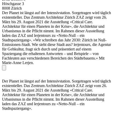
Höschgasse 3
8008 Zürich
Der Planet ist längst auf der Intensivstation. Sorgetragen wird täglich
existentieller. Das Zentrum Architektur Zürich ZAZ zeigt vom 26.
März bis 29. August 2021 die Ausstellung «Critical Care.
Architektur für einen Planeten in der Krise», die Architektur und
Urbanismus in die Pflicht nimmt. Im Rahmen dieser Ausstellung
laden das ZAZ und lerjentours zu «Netto-Null – ein
Stadtspaziergang». «Wir schreiben das Jahr 2030: Zürich ist Null-
Emissionen-Stadt. Wie sieht diese Stadt aus? lerjentours, die Agentur
für Gehkultur, fragt sich durch und präsentiert auf einem
Spaziergang die erhaltenen Antworten – und Beispiele – von
Fachleuten aus verschiedenen Bereichen des Städtebauens.» Mit
Marie-Anne Lerjen.
Der Planet ist längst auf der Intensivstation. Sorgetragen wird täglich
existentieller. Das Zentrum Architektur Zürich ZAZ zeigt vom 26.
März bis 29. August 2021 die Ausstellung «Critical Care.
Architektur für einen Planeten in der Krise», die Architektur und
Urbanismus in die Pflicht nimmt. Im Rahmen dieser Ausstellung
laden das ZAZ und lerjentours zu «Netto-Null – ein
Stadtspaziergang».