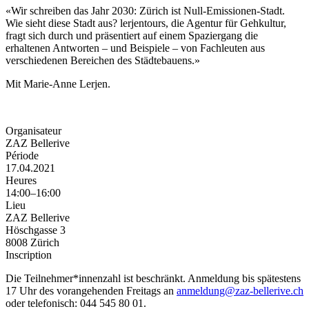
«Wir schreiben das Jahr 2030: Zürich ist Null-Emissionen-Stadt.
Wie sieht diese Stadt aus? lerjentours, die Agentur für Gehkultur,
fragt sich durch und präsentiert auf einem Spaziergang die
erhaltenen Antworten – und Beispiele – von Fachleuten aus
verschiedenen Bereichen des Städtebauens.»
Mit Marie-Anne Lerjen.
Organisateur
ZAZ Bellerive
Période
17.04.2021
Heures
14:00–16:00
Lieu
ZAZ Bellerive
Höschgasse 3
8008 Zürich
Inscription
Die Teilnehmer*innenzahl ist beschränkt. Anmeldung bis spätestens
17 Uhr des vorangehenden Freitags an
anmeldung@zaz-bellerive.ch
oder telefonisch: 044 545 80 01.