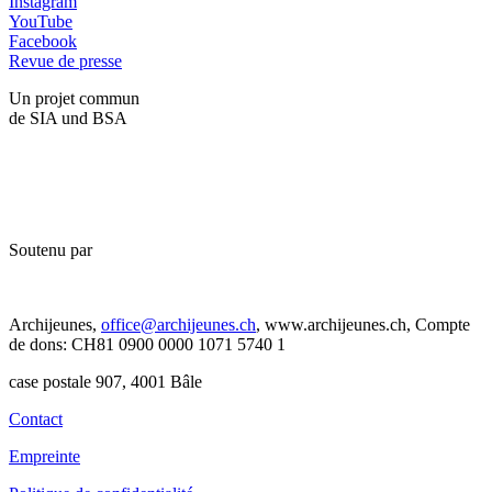
Instagram
YouTube
Facebook
Revue de presse
Un projet commun
de SIA und BSA
Soutenu par
Archijeunes,
office@archijeunes.ch
, www.archijeunes.ch, Compte
de dons: CH81 0900 0000 1071 5740 1
case postale 907, 4001 Bâle
Contact
Empreinte