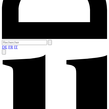
DE
FR
IT