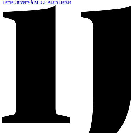
Lettre Ouverte à M. CF Alain Berset