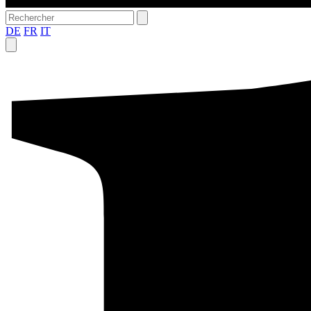
DE
FR
IT