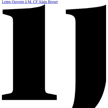
Lettre Ouverte à M. CF Alain Berset