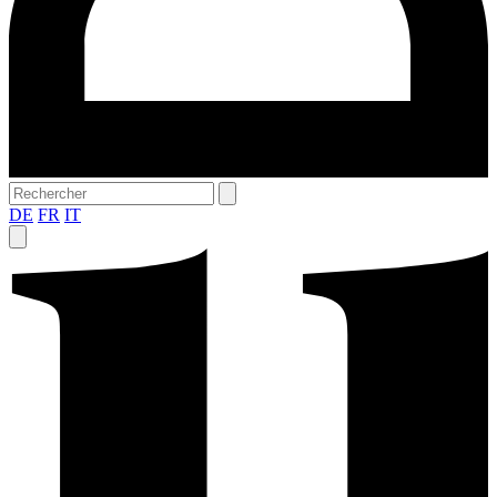
DE
FR
IT