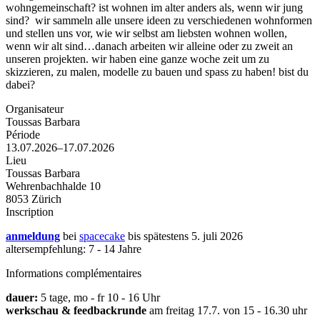
wohngemeinschaft? ist wohnen im alter anders als, wenn wir jung
sind? wir sammeln alle unsere ideen zu verschiedenen wohnformen
und stellen uns vor, wie wir selbst am liebsten wohnen wollen,
wenn wir alt sind…danach arbeiten wir alleine oder zu zweit an
unseren projekten. wir haben eine ganze woche zeit um zu
skizzieren, zu malen, modelle zu bauen und spass zu haben! bist du
dabei?
Organisateur
Toussas Barbara
Période
13.07.2026–17.07.2026
Lieu
Toussas Barbara
Wehrenbachhalde 10
8053 Zürich
Inscription
anmeldung
bei
spacecake
bis spätestens 5. juli 2026
altersempfehlung: 7 - 14 Jahre
Informations complémentaires
dauer:
5 tage, mo - fr 10 - 16 Uhr
werkschau & feedbackrunde
am freitag 17.7. von 15 - 16.30 uhr