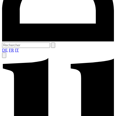
DE
FR
IT