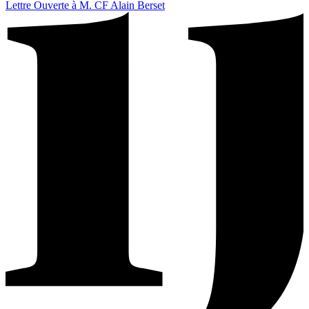
Lettre Ouverte à M. CF Alain Berset