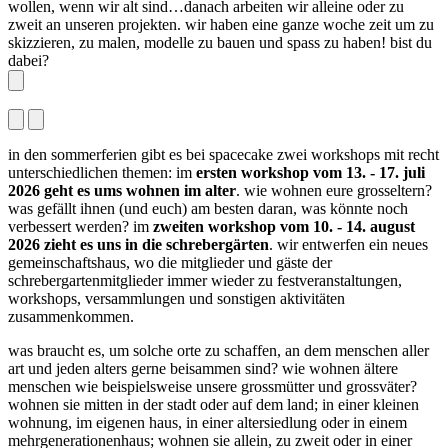
wollen, wenn wir alt sind…danach arbeiten wir alleine oder zu
zweit an unseren projekten. wir haben eine ganze woche zeit um zu
skizzieren, zu malen, modelle zu bauen und spass zu haben! bist du
dabei?
in den sommerferien gibt es bei spacecake zwei workshops mit recht
unterschiedlichen themen: im
ersten workshop vom 13. - 17. juli
2026 geht es ums wohnen im alter
. wie wohnen eure grosseltern?
was gefällt ihnen (und euch) am besten daran, was könnte noch
verbessert werden? im
zweiten workshop vom 10. - 14. august
2026 zieht es uns in die schrebergärten
. wir entwerfen ein neues
gemeinschaftshaus, wo die mitglieder und gäste der
schrebergartenmitglieder immer wieder zu festveranstaltungen,
workshops, versammlungen und sonstigen aktivitäten
zusammenkommen.
was braucht es, um solche orte zu schaffen, an dem menschen aller
art und jeden alters gerne beisammen sind? wie wohnen ältere
menschen wie beispielsweise unsere grossmütter und grossväter?
wohnen sie mitten in der stadt oder auf dem land; in einer kleinen
wohnung, im eigenen haus, in einer altersiedlung oder in einem
mehrgenerationenhaus; wohnen sie allein, zu zweit oder in einer