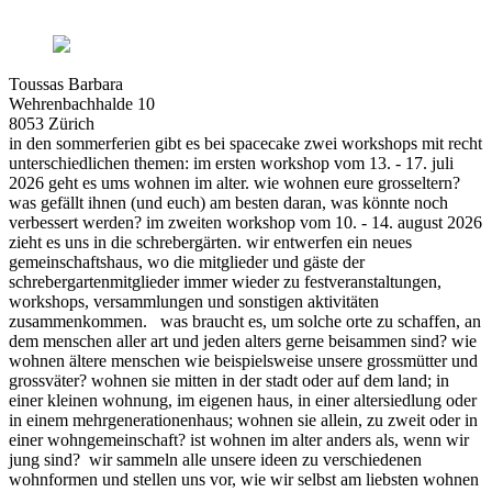
Toussas Barbara
Wehrenbachhalde 10
8053 Zürich
in den sommerferien gibt es bei spacecake zwei workshops mit recht
unterschiedlichen themen: im ersten workshop vom 13. - 17. juli
2026 geht es ums wohnen im alter. wie wohnen eure grosseltern?
was gefällt ihnen (und euch) am besten daran, was könnte noch
verbessert werden? im zweiten workshop vom 10. - 14. august 2026
zieht es uns in die schrebergärten. wir entwerfen ein neues
gemeinschaftshaus, wo die mitglieder und gäste der
schrebergartenmitglieder immer wieder zu festveranstaltungen,
workshops, versammlungen und sonstigen aktivitäten
zusammenkommen. was braucht es, um solche orte zu schaffen, an
dem menschen aller art und jeden alters gerne beisammen sind? wie
wohnen ältere menschen wie beispielsweise unsere grossmütter und
grossväter? wohnen sie mitten in der stadt oder auf dem land; in
einer kleinen wohnung, im eigenen haus, in einer altersiedlung oder
in einem mehrgenerationenhaus; wohnen sie allein, zu zweit oder in
einer wohngemeinschaft? ist wohnen im alter anders als, wenn wir
jung sind? wir sammeln alle unsere ideen zu verschiedenen
wohnformen und stellen uns vor, wie wir selbst am liebsten wohnen