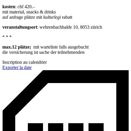
kosten
: chf 420.–
mit material, snacks & drinks
auf anfrage plätze mit
kulturlegi
rabatt
veranstaltungsort
: wehrenbachhalde 10, 8053 zürich
* * *
max.12 plätze;
mit warteliste falls ausgebucht
die versicherung ist sache der teilnehmenden
Inscription au calendrier
Exporter la date