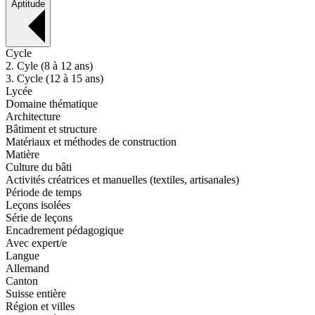
Aptitude
Cycle
2. Cyle (8 à 12 ans)
3. Cycle (12 à 15 ans)
Lycée
Domaine thématique
Architecture
Bâtiment et structure
Matériaux et méthodes de construction
Matière
Culture du bâti
Activités créatrices et manuelles (textiles, artisanales)
Période de temps
Leçons isolées
Série de leçons
Encadrement pédagogique
Avec expert/e
Langue
Allemand
Canton
Suisse entière
Région et villes