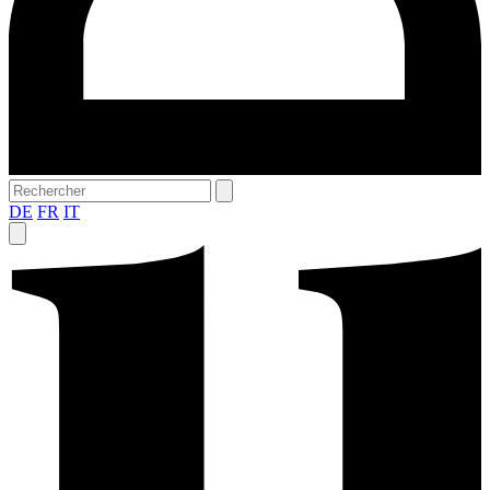
DE
FR
IT