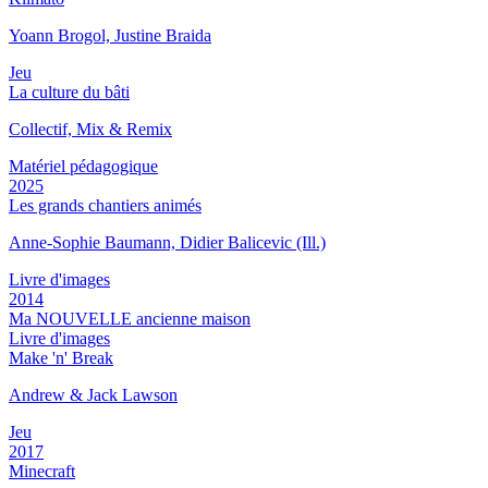
Yoann Brogol, Justine Braida
Jeu
La culture du bâti
Collectif, Mix & Remix
Matériel pédagogique
2025
Les grands chantiers animés
Anne-Sophie Baumann, Didier Balicevic (Ill.)
Livre d'images
2014
Ma NOUVELLE ancienne maison
Livre d'images
Make 'n' Break
Andrew & Jack Lawson
Jeu
2017
Minecraft