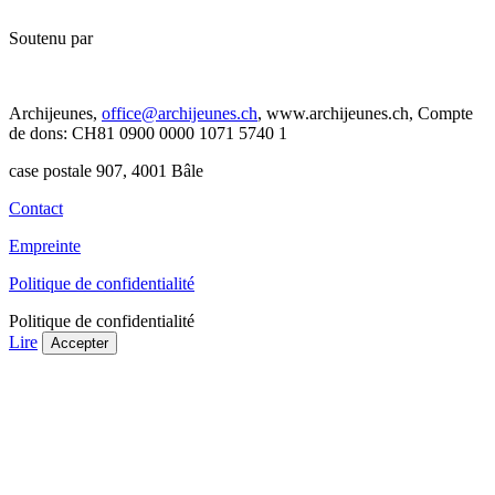
Soutenu par
Archijeunes,
office@archijeunes.ch
, www.archijeunes.ch, Compte
de dons: CH81 0900 0000 1071 5740 1
case postale 907, 4001 Bâle
Contact
Empreinte
Politique de confidentialité
Politique de confidentialité
Lire
Accepter