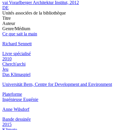
vai Vorarlberger Architektur Institut, 2012
DE
Unités associées de la bibliothèque
Titre
Auteur
Genre/Médium
Ce que sait la main
Richard Sennett
Livre spécialisé
2010
Cherch'archi
Jeu
Das Klimaspiel
Universität Bern, Centre for Development and Environment
Plateforme
Ingénieuse Eugénie
Anne Wilsdorf
Bande dessinée
2015
Klimato