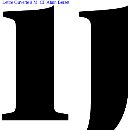
Lettre Ouverte à M. CF Alain Berset