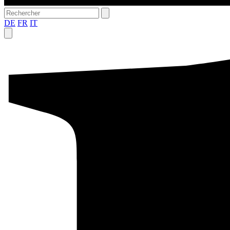
DE
FR
IT