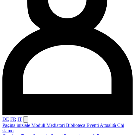
DE
FR
IT
Pagina iniziale
Moduli
Mediatori
Biblioteca
Eventi
Attualità
Chi
siamo