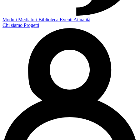
Moduli
Mediatori
Biblioteca
Eventi
Attualità
Chi siamo
Progetti