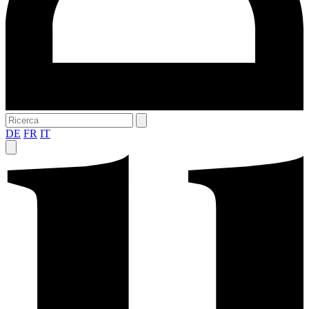
DE
FR
IT