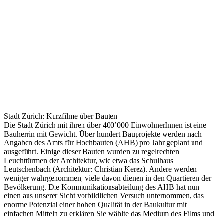
Stadt Zürich: Kurzfilme über Bauten
Die Stadt Zürich mit ihren über 400’000 EinwohnerInnen ist eine
Bauherrin mit Gewicht. Über hundert Bauprojekte werden nach
Angaben des Amts für Hochbauten (AHB) pro Jahr geplant und
ausgeführt. Einige dieser Bauten wurden zu regelrechten
Leuchttürmen der Architektur, wie etwa das Schulhaus
Leutschenbach (Architektur: Christian Kerez). Andere werden
weniger wahrgenommen, viele davon dienen in den Quartieren der
Bevölkerung. Die Kommunikationsabteilung des AHB hat nun
einen aus unserer Sicht vorbildlichen Versuch unternommen, das
enorme Potenzial einer hohen Qualität in der Baukultur mit
einfachen Mitteln zu erklären Sie wählte das Medium des Films und