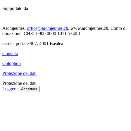
Supportato da
Archijeunes,
office@archijeunes.ch
, www.archijeunes.ch, Conto di
donazione: CH81 0900 0000 1071 5740 1
casella postale 907, 4001 Basilea
Contatto
Colophon
Protezione dei dati
Protezione dei dati
Leggere
Accettare