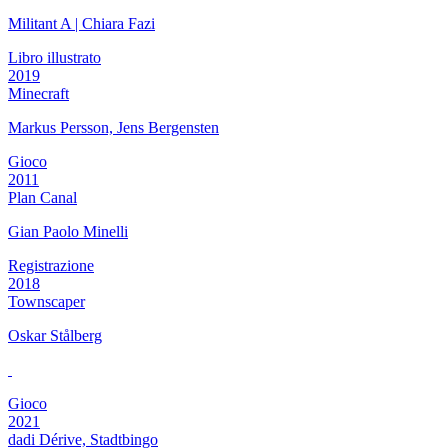
Militant A | Chiara Fazi
Libro illustrato
2019
Minecraft
Markus Persson, Jens Bergensten
Gioco
2011
Plan Canal
Gian Paolo Minelli
Registrazione
2018
Townscaper
Oskar Stålberg
Gioco
2021
dadi Dérive, Stadtbingo