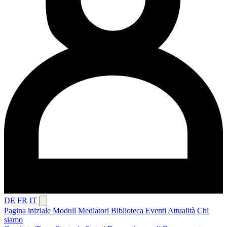
DE
FR
IT
Pagina iniziale
Moduli
Mediatori
Biblioteca
Eventi
Attualità
Chi
siamo