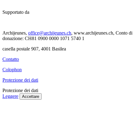
Supportato da
Archijeunes,
office@archijeunes.ch
, www.archijeunes.ch, Conto di
donazione: CH81 0900 0000 1071 5740 1
casella postale 907, 4001 Basilea
Contatto
Colophon
Protezione dei dati
Protezione dei dati
Leggere
Accettare