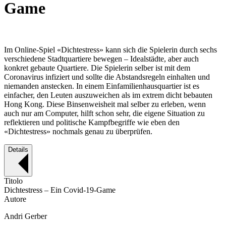
Game
Im Online-Spiel «Dichtestress» kann sich die Spielerin durch sechs
verschiedene Stadtquartiere bewegen – Idealstädte, aber auch
konkret gebaute Quartiere. Die Spielerin selber ist mit dem
Coronavirus infiziert und sollte die Abstandsregeln einhalten und
niemanden anstecken. In einem Einfamilienhausquartier ist es
einfacher, den Leuten auszuweichen als im extrem dicht bebauten
Hong Kong. Diese Binsenweisheit mal selber zu erleben, wenn
auch nur am Computer, hilft schon sehr, die eigene Situation zu
reflektieren und politische Kampfbegriffe wie eben den
«Dichtestress» nochmals genau zu überprüfen.
Details
Titolo
Dichtestress – Ein Covid-19-Game
Autore
Andri Gerber