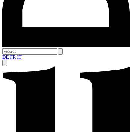
DE
FR
IT