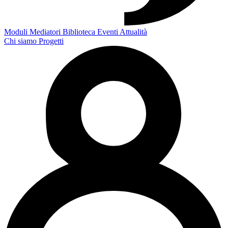
Moduli
Mediatori
Biblioteca
Eventi
Attualità
Chi siamo
Progetti