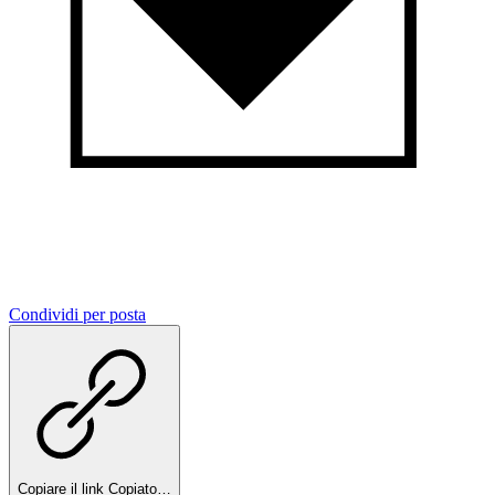
Condividi per posta
Copiare il link
Copiato…