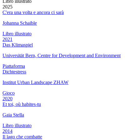
Libro illustrato
2025
C'era una volta e ancora ci sarà
Johanna Schaible
Libro illustrato
2021
Das Klimaspiel
Universität Bern, Centre for Development and Environment
Piattaforma
Dichtestress
Institut Urban Landscape ZHAW
Gioco
2020
Et toi, où habites-tu
Gaia Stella
Libro illustrato
2014
Il lago che combatte