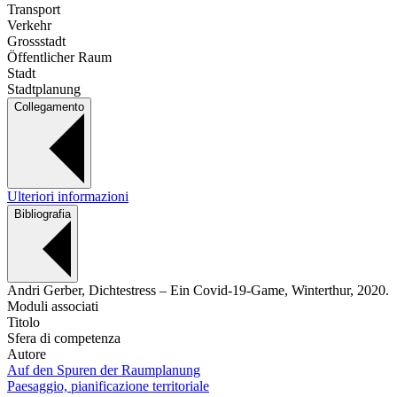
Transport
Verkehr
Grossstadt
Öffentlicher Raum
Stadt
Stadtplanung
Collegamento
Ulteriori informazioni
Bibliografia
Andri Gerber, Dichtestress – Ein Covid-19-Game, Winterthur, 2020.
Moduli associati
Titolo
Sfera di competenza
Autore
Auf den Spuren der Raumplanung
Paesaggio, pianificazione territoriale