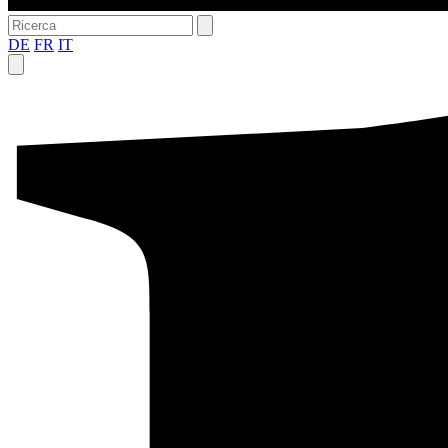
DE
FR
IT