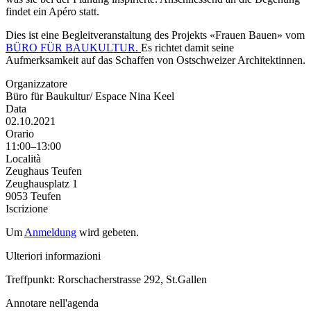
findet ein Apéro statt.
Dies ist eine Begleitveranstaltung des Projekts «Frauen Bauen» vom
BÜRO FÜR BAUKULTUR.
Es richtet damit seine
Aufmerksamkeit auf das Schaffen von Ostschweizer Architektinnen.
Organizzatore
Büro für Baukultur/ Espace Nina Keel
Data
02.10.2021
Orario
11:00–13:00
Località
Zeughaus Teufen
Zeughausplatz 1
9053 Teufen
Iscrizione
Um
Anmeldung
wird gebeten.
Ulteriori informazioni
Treffpunkt: Rorschacherstrasse 292, St.Gallen
Annotare nell'agenda