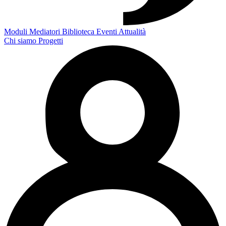
Moduli
Mediatori
Biblioteca
Eventi
Attualità
Chi siamo
Progetti