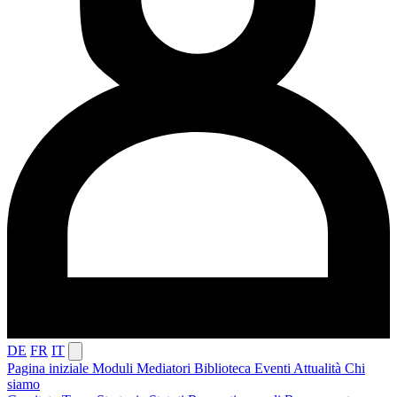
DE
FR
IT
Pagina iniziale
Moduli
Mediatori
Biblioteca
Eventi
Attualità
Chi
siamo