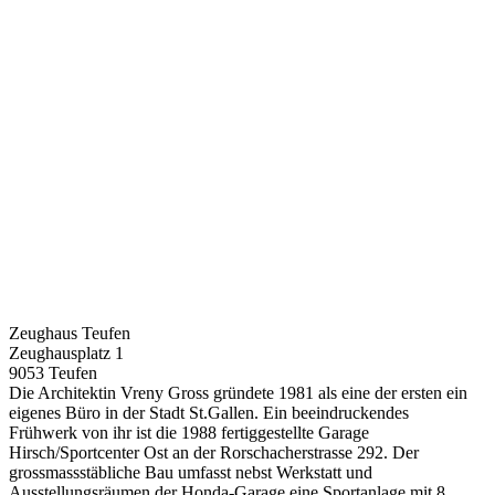
Zeughaus Teufen
Zeughausplatz 1
9053 Teufen
Die Architektin Vreny Gross gründete 1981 als eine der ersten ein
eigenes Büro in der Stadt St.Gallen. Ein beeindruckendes
Frühwerk von ihr ist die 1988 fertiggestellte Garage
Hirsch/Sportcenter Ost an der Rorschacherstrasse 292. Der
grossmassstäbliche Bau umfasst nebst Werkstatt und
Ausstellungsräumen der Honda-Garage eine Sportanlage mit 8