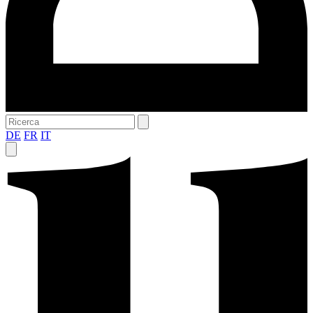
DE
FR
IT