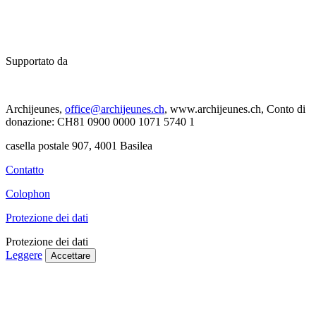
Supportato da
Archijeunes,
office@archijeunes.ch
, www.archijeunes.ch, Conto di
donazione: CH81 0900 0000 1071 5740 1
casella postale 907, 4001 Basilea
Contatto
Colophon
Protezione dei dati
Protezione dei dati
Leggere
Accettare