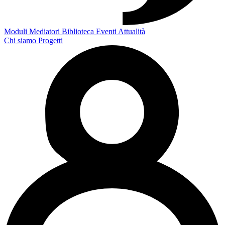
Moduli
Mediatori
Biblioteca
Eventi
Attualità
Chi siamo
Progetti