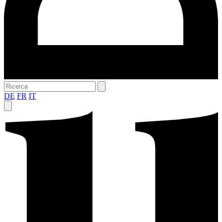
DE
FR
IT