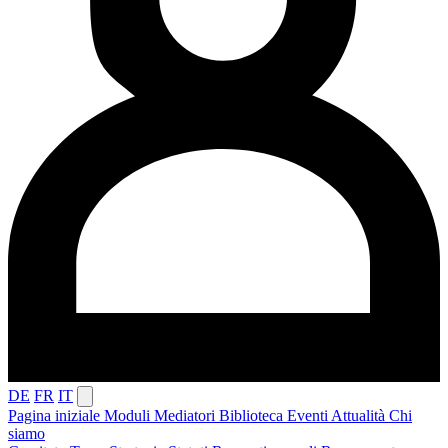
DE
FR
IT
Pagina iniziale
Moduli
Mediatori
Biblioteca
Eventi
Attualità
Chi
siamo