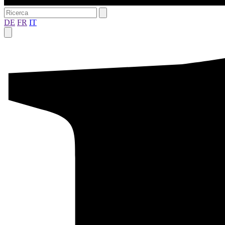
DE
FR
IT