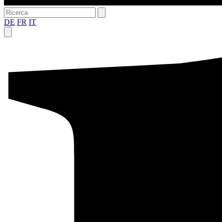
DE
FR
IT