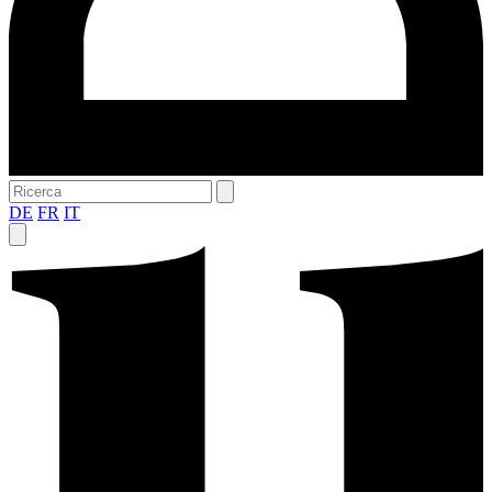
DE
FR
IT