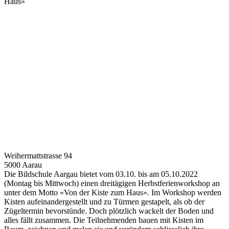
Haus»
Weihermattstrasse 94
5000 Aarau
Die Bildschule Aargau bietet vom 03.10. bis am 05.10.2022
(Montag bis Mittwoch) einen dreitägigen Herbstferienworkshop an
unter dem Motto «Von der Kiste zum Haus». Im Workshop werden
Kisten aufeinandergestellt und zu Türmen gestapelt, als ob der
Zügeltermin bevorstünde. Doch plötzlich wackelt der Boden und
alles fällt zusammen. Die Teilnehmenden bauen mit Kisten im