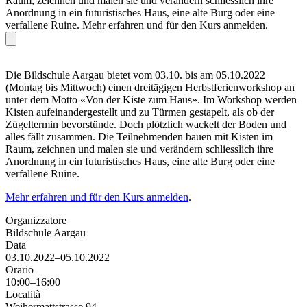
Raum, zeichnen und malen sie und verändern schliesslich ihre
Anordnung in ein futuristisches Haus, eine alte Burg oder eine
verfallene Ruine. Mehr erfahren und für den Kurs anmelden.
Die Bildschule Aargau bietet vom 03.10. bis am 05.10.2022
(Montag bis Mittwoch) einen dreitägigen Herbstferienworkshop an
unter dem Motto «Von der Kiste zum Haus». Im Workshop werden
Kisten aufeinandergestellt und zu Türmen gestapelt, als ob der
Zügeltermin bevorstünde. Doch plötzlich wackelt der Boden und
alles fällt zusammen. Die Teilnehmenden bauen mit Kisten im
Raum, zeichnen und malen sie und verändern schliesslich ihre
Anordnung in ein futuristisches Haus, eine alte Burg oder eine
verfallene Ruine.
Mehr erfahren und für den Kurs anmelden
.
Organizzatore
Bildschule Aargau
Data
03.10.2022–05.10.2022
Orario
10:00–16:00
Località
Weihermattstrasse 94