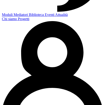
Moduli
Mediatori
Biblioteca
Eventi
Attualità
Chi siamo
Progetti