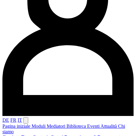
DE
FR
IT
Pagina iniziale
Moduli
Mediatori
Biblioteca
Eventi
Attualità
Chi
siamo