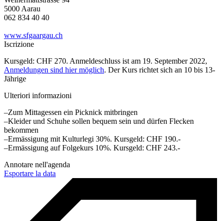
5000 Aarau
062 834 40 40
www.sfgaargau.ch
Iscrizione
Kursgeld: CHF 270. Anmeldeschluss ist am 19. September 2022,
Anmeldungen sind hier möglich
. Der Kurs richtet sich an 10 bis 13-
Jährige
Ulteriori informazioni
–Zum Mittagessen ein Picknick mitbringen
–Kleider und Schuhe sollen bequem sein und dürfen Flecken
bekommen
–Ermässigung mit Kulturlegi 30%. Kursgeld: CHF 190.-
–Ermässigung auf Folgekurs 10%. Kursgeld: CHF 243.-
Annotare nell'agenda
Esportare la data