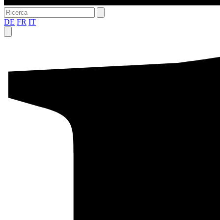
DE
FR
IT