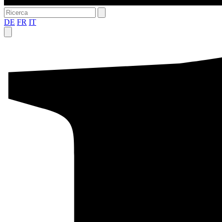
DE
FR
IT