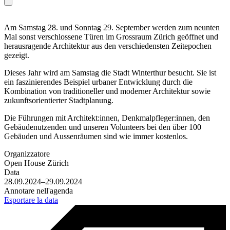
Am Samstag 28. und Sonntag 29. September werden zum neunten
Mal sonst verschlossene Türen im Grossraum Zürich geöffnet und
herausragende Architektur aus den verschiedensten Zeitepochen
gezeigt.
Dieses Jahr wird am Samstag die Stadt Winterthur besucht. Sie ist
ein faszinierendes Beispiel urbaner Entwicklung durch die
Kombination von traditioneller und moderner Architektur sowie
zukunftsorientierter Stadtplanung.
Die Führungen mit Architekt:innen, Denkmalpfleger:innen, den
Gebäudenutzenden und unseren Volunteers bei den über 100
Gebäuden und Aussenräumen sind wie immer kostenlos.
Organizzatore
Open House Zürich
Data
28.09.2024–29.09.2024
Annotare nell'agenda
Esportare la data