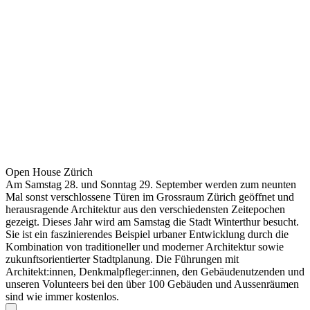
Open House Zürich
Am Samstag 28. und Sonntag 29. September werden zum neunten
Mal sonst verschlossene Türen im Grossraum Zürich geöffnet und
herausragende Architektur aus den verschiedensten Zeitepochen
gezeigt. Dieses Jahr wird am Samstag die Stadt Winterthur besucht.
Sie ist ein faszinierendes Beispiel urbaner Entwicklung durch die
Kombination von traditioneller und moderner Architektur sowie
zukunftsorientierter Stadtplanung. Die Führungen mit
Architekt:innen, Denkmalpfleger:innen, den Gebäudenutzenden und
unseren Volunteers bei den über 100 Gebäuden und Aussenräumen
sind wie immer kostenlos.