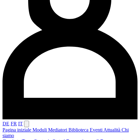
DE
FR
IT
Pagina iniziale
Moduli
Mediatori
Biblioteca
Eventi
Attualità
Chi
siamo