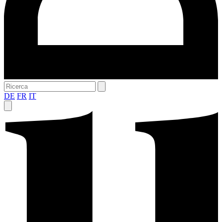
DE
FR
IT