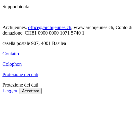
Supportato da
Archijeunes,
office@archijeunes.ch
, www.archijeunes.ch, Conto di
donazione: CH81 0900 0000 1071 5740 1
casella postale 907, 4001 Basilea
Contatto
Colophon
Protezione dei dati
Protezione dei dati
Leggere
Accettare