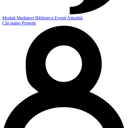
Moduli
Mediatori
Biblioteca
Eventi
Attualità
Chi siamo
Progetti