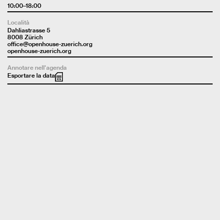
10:00–18:00
Località
Dahliastrasse 5
8008 Zürich
office@openhouse-zuerich.org
openhouse-zuerich.org
Annotare nell'agenda
Esportare la data