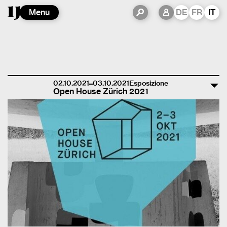
Menu
DE
FR
IT
02.10.2021–03.10.2021
Esposizione
Open House Zürich 2021