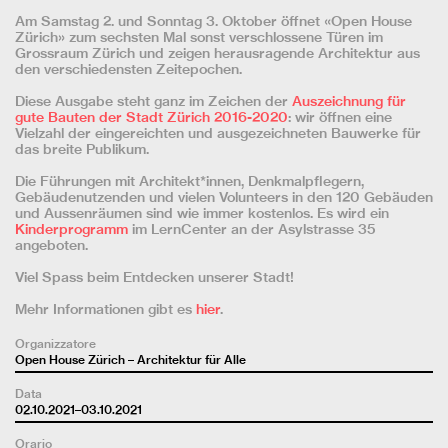
Am Samstag 2. und Sonntag 3. Oktober öffnet «Open House
Zürich» zum sechsten Mal sonst verschlossene Türen im
Grossraum Zürich und zeigen herausragende Architektur aus
den verschiedensten Zeitepochen.
Diese Ausgabe steht ganz im Zeichen der
Auszeichnung für
gute Bauten der Stadt Zürich 2016-2020
: wir öffnen eine
Vielzahl der eingereichten und ausgezeichneten Bauwerke für
das breite Publikum.
Die Führungen mit Architekt*innen, Denkmalpflegern,
Gebäudenutzenden und vielen Volunteers in den 120 Gebäuden
und Aussenräumen sind wie immer kostenlos. Es wird ein
Kinderprogramm
im LernCenter an der Asylstrasse 35
angeboten.
Viel Spass beim Entdecken unserer Stadt!
Mehr Informationen gibt es
hier
.
Organizzatore
Open House Zürich – Architektur für Alle
Data
02.10.2021–03.10.2021
Orario