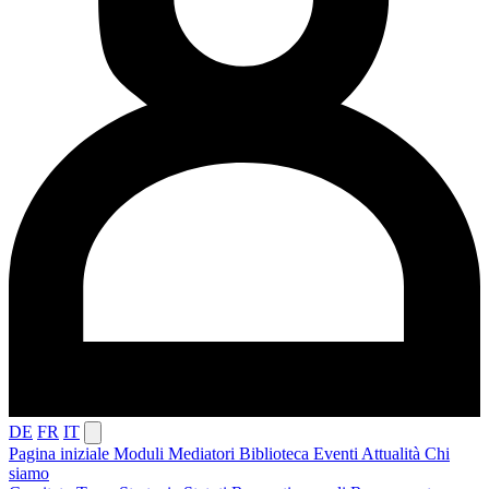
DE
FR
IT
Pagina iniziale
Moduli
Mediatori
Biblioteca
Eventi
Attualità
Chi
siamo