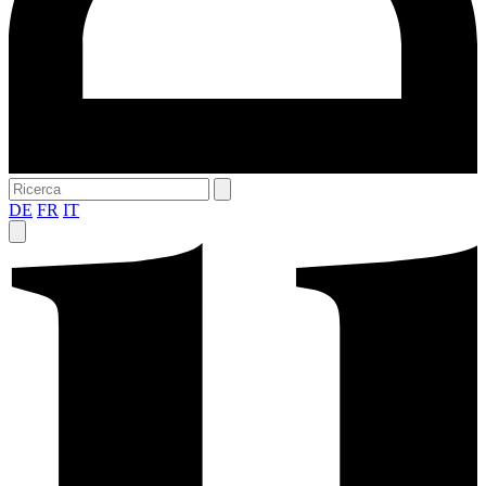
DE
FR
IT