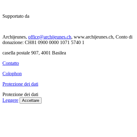
Supportato da
Archijeunes,
office@archijeunes.ch
, www.archijeunes.ch, Conto di
donazione: CH81 0900 0000 1071 5740 1
casella postale 907, 4001 Basilea
Contatto
Colophon
Protezione dei dati
Protezione dei dati
Leggere
Accettare