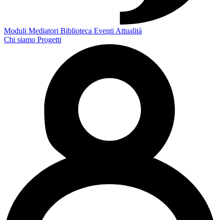
Moduli
Mediatori
Biblioteca
Eventi
Attualità
Chi siamo
Progetti