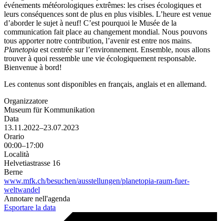
événements météorologiques extrêmes: les crises écologiques et
leurs conséquences sont de plus en plus visibles. L’heure est venue
d’aborder le sujet à neuf! C’est pourquoi le Musée de la
communication fait place au changement mondial. Nous pouvons
tous apporter notre contribution, l’avenir est entre nos mains.
Planetopia
est centrée sur l’environnement. Ensemble, nous allons
trouver à quoi ressemble une vie écologiquement responsable.
Bienvenue à bord!
Les contenus sont disponibles en français, anglais et en allemand.
Organizzatore
Museum für Kommunikation
Data
13.11.2022–23.07.2023
Orario
00:00–17:00
Località
Helvetiastrasse 16
Berne
www.mfk.ch/besuchen/ausstellungen/planetopia-raum-fuer-
weltwandel
Annotare nell'agenda
Esportare la data