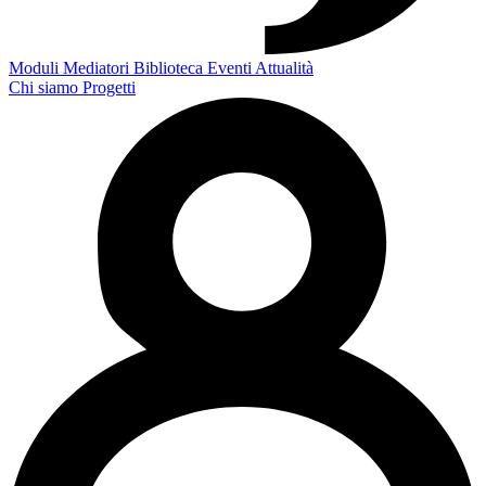
Moduli
Mediatori
Biblioteca
Eventi
Attualità
Chi siamo
Progetti