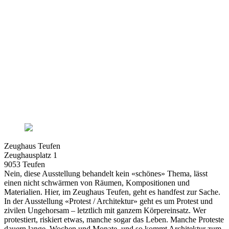
Zeughaus Teufen
Zeughausplatz 1
9053 Teufen
Nein, diese Ausstellung behandelt kein «schönes» Thema, lässt
einen nicht schwärmen von Räumen, Kompositionen und
Materialien. Hier, im Zeughaus Teufen, geht es handfest zur Sache.
In der Ausstellung «Protest / Architektur» geht es um Protest und
zivilen Ungehorsam – letztlich mit ganzem Körpereinsatz. Wer
protestiert, riskiert etwas, manche sogar das Leben. Manche Proteste
dauern lange, Wochen und Monate, und so kommt Architektur zum