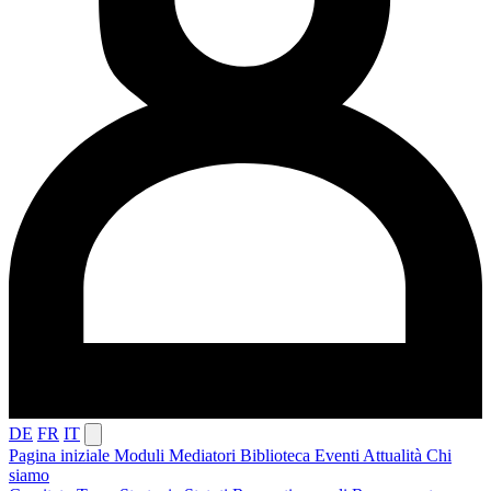
DE
FR
IT
Pagina iniziale
Moduli
Mediatori
Biblioteca
Eventi
Attualità
Chi
siamo