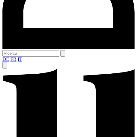
DE
FR
IT