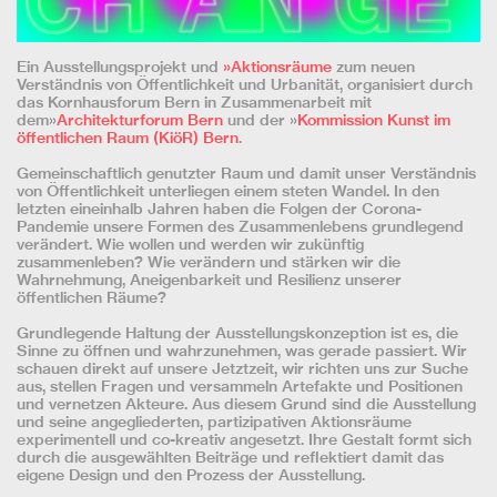
Ein Ausstellungsprojekt und
»Aktionsräume
zum neuen
Verständnis von Öffentlichkeit und Urbanität, organisiert durch
das Kornhausforum Bern in Zusammenarbeit mit
dem»
Architekturforum Bern
und der »
Kommission Kunst im
öffentlichen Raum (KiöR) Bern
.
Gemeinschaftlich genutzter Raum und damit unser Verständnis
von Öffentlichkeit unterliegen einem steten Wandel. In den
letzten eineinhalb Jahren haben die Folgen der Corona-
Pandemie unsere Formen des Zusammenlebens grundlegend
verändert. Wie wollen und werden wir zukünftig
zusammenleben? Wie verändern und stärken wir die
Wahrnehmung, Aneigenbarkeit und Resilienz unserer
öffentlichen Räume?
Grundlegende Haltung der Ausstellungskonzeption ist es, die
Sinne zu öffnen und wahrzunehmen, was gerade passiert. Wir
schauen direkt auf unsere Jetztzeit, wir richten uns zur Suche
aus, stellen Fragen und versammeln Artefakte und Positionen
und vernetzen Akteure. Aus diesem Grund sind die Ausstellung
und seine angegliederten, partizipativen Aktionsräume
experimentell und co-kreativ angesetzt. Ihre Gestalt formt sich
durch die ausgewählten Beiträge und reflektiert damit das
eigene Design und den Prozess der Ausstellung.