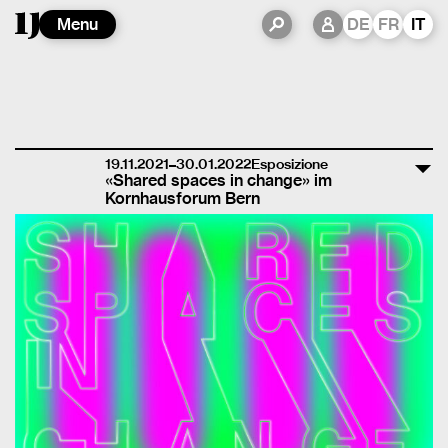
Menu
DE
FR
IT
19.11.2021–30.01.2022
Esposizione
«Shared spaces in change» im
Kornhausforum Bern