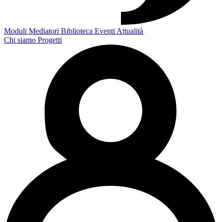
Moduli
Mediatori
Biblioteca
Eventi
Attualità
Chi siamo
Progetti