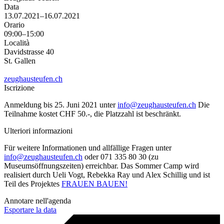
Data
13.07.2021–16.07.2021
Orario
09:00–15:00
Località
Davidstrasse 40
St. Gallen
zeughausteufen.ch
Iscrizione
Anmeldung bis 25. Juni 2021 unter
info@zeughausteufen.ch
Die
Teilnahme kostet CHF 50.-, die Platzzahl ist beschränkt.
Ulteriori informazioni
Für weitere Informationen und allfällige Fragen unter
info@zeughausteufen.ch
oder 071 335 80 30 (zu
Museumsöffnungszeiten) erreichbar. Das Sommer Camp wird
realisiert durch Ueli Vogt, Rebekka Ray und Alex Schillig und ist
Teil des Projektes
FRAUEN BAUEN!
Annotare nell'agenda
Esportare la data