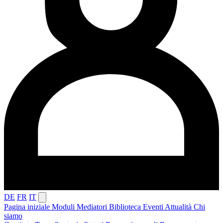
DE
FR
IT
Pagina iniziale
Moduli
Mediatori
Biblioteca
Eventi
Attualità
Chi
siamo