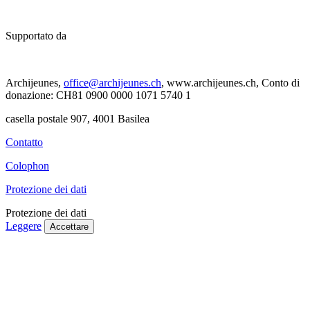
Supportato da
Archijeunes,
office@archijeunes.ch
, www.archijeunes.ch, Conto di
donazione: CH81 0900 0000 1071 5740 1
casella postale 907, 4001 Basilea
Contatto
Colophon
Protezione dei dati
Protezione dei dati
Leggere
Accettare