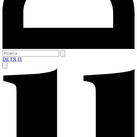
DE
FR
IT