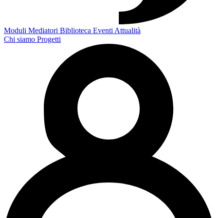
Moduli
Mediatori
Biblioteca
Eventi
Attualità
Chi siamo
Progetti