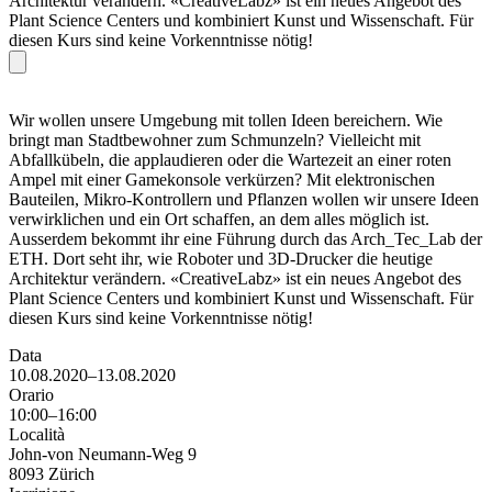
Architektur verändern. «CreativeLabz» ist ein neues Angebot des
Plant Science Centers und kombiniert Kunst und Wissenschaft. Für
diesen Kurs sind keine Vorkenntnisse nötig!
Wir wollen unsere Umgebung mit tollen Ideen bereichern. Wie
bringt man Stadtbewohner zum Schmunzeln? Vielleicht mit
Abfallkübeln, die applaudieren oder die Wartezeit an einer roten
Ampel mit einer Gamekonsole verkürzen? Mit elektronischen
Bauteilen, Mikro-Kontrollern und Pflanzen wollen wir unsere Ideen
verwirklichen und ein Ort schaffen, an dem alles möglich ist.
Ausserdem bekommt ihr eine Führung durch das Arch_Tec_Lab der
ETH. Dort seht ihr, wie Roboter und 3D-Drucker die heutige
Architektur verändern. «CreativeLabz» ist ein neues Angebot des
Plant Science Centers und kombiniert Kunst und Wissenschaft. Für
diesen Kurs sind keine Vorkenntnisse nötig!
Data
10.08.2020–13.08.2020
Orario
10:00–16:00
Località
John-von Neumann-Weg 9
8093 Zürich