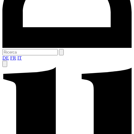
DE
FR
IT