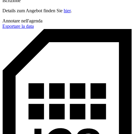
Iscrizione
Details zum Angebot finden Sie
hier
.
Annotare nell'agenda
Esportare la data