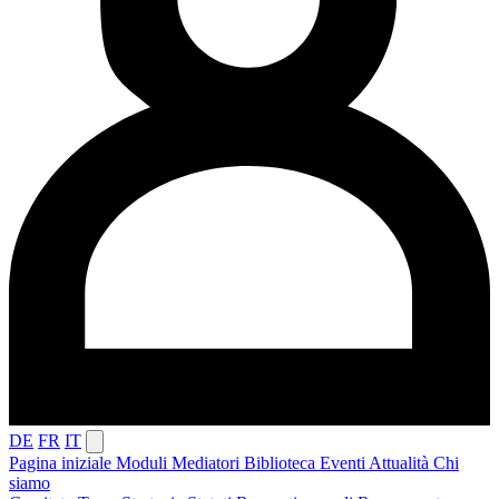
DE
FR
IT
Pagina iniziale
Moduli
Mediatori
Biblioteca
Eventi
Attualità
Chi
siamo