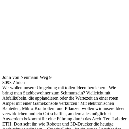
John-von Neumann-Weg 9
8093 Zürich
Wir wollen unsere Umgebung mit tollen Ideen bereichern. Wie
bringt man Stadtbewohner zum Schmunzeln? Vielleicht mit
Abfallkübeln, die applaudieren oder die Wartezeit an einer roten
Ampel mit einer Gamekonsole verkürzen? Mit elektronischen
Bauteilen, Mikro-Kontrollern und Pflanzen wollen wir unsere Ideen
verwirklichen und ein Ort schaffen, an dem alles möglich ist.
Ausserdem bekommt ihr eine Führung durch das Arch_Tec_Lab der
ETH. Dort seht ihr, wie Roboter und 3D-Drucker die heutige