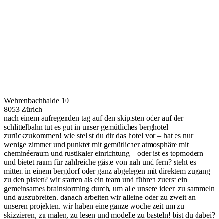
Wehrenbachhalde 10
8053 Zürich
nach einem aufregenden tag auf den skipisten oder auf der
schlittelbahn tut es gut in unser gemütliches berghotel
zurückzukommen! wie stellst du dir das hotel vor – hat es nur
wenige zimmer und punktet mit gemütlicher atmosphäre mit
cheminéeraum und rustikaler einrichtung – oder ist es topmodern
und bietet raum für zahlreiche gäste von nah und fern? steht es
mitten in einem bergdorf oder ganz abgelegen mit direktem zugang
zu den pisten? wir starten als ein team und führen zuerst ein
gemeinsames brainstorming durch, um alle unsere ideen zu sammeln
und auszubreiten. danach arbeiten wir alleine oder zu zweit an
unseren projekten. wir haben eine ganze woche zeit um zu
skizzieren, zu malen, zu lesen und modelle zu basteln! bist du dabei?