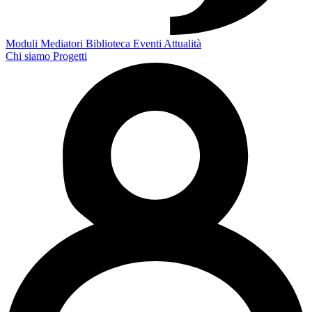
Moduli
Mediatori
Biblioteca
Eventi
Attualità
Chi siamo
Progetti