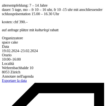
altersempfehlung: 7 – 14 Jahre
dauer: 5 tage, mo – fr 10 – 16 uhr, fr 10 -15 uhr mit anschliessender
schlusspräsentation 15.00 – 16.30 Uhr
kosten: chf 390.–
auf anfrage plätze mit
kulturlegi
rabatt
Organizzatore
space cake
Data
19.02.2024–23.02.2024
Orario
10:00–16:00
Località
Wehrenbachhalde 10
8053 Zürich
Annotare nell'agenda
Esportare la data