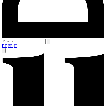
DE
FR
IT