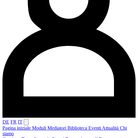
DE
FR
IT
Pagina iniziale
Moduli
Mediatori
Biblioteca
Eventi
Attualità
Chi
siamo