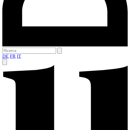
DE
FR
IT