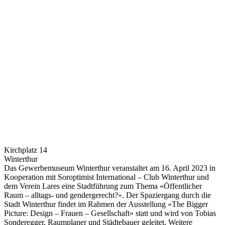
Kirchplatz 14
Winterthur
Das Gewerbemuseum Winterthur veranstaltet am 16. April 2023 in
Kooperation mit Soroptimist International – Club Winterthur und
dem Verein Lares eine Stadtführung zum Thema «Öffentlicher
Raum – alltags- und gendergerecht?». Der Spaziergang durch die
Stadt Winterthur findet im Rahmen der Ausstellung «The Bigger
Picture: Design – Frauen – Gesellschaft» statt und wird von Tobias
Sonderegger, Raumplaner und Städtebauer geleitet. Weitere