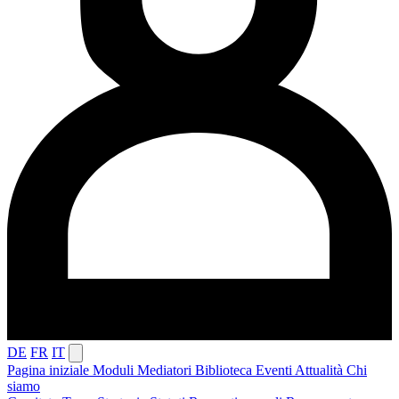
DE
FR
IT
Pagina iniziale
Moduli
Mediatori
Biblioteca
Eventi
Attualità
Chi
siamo