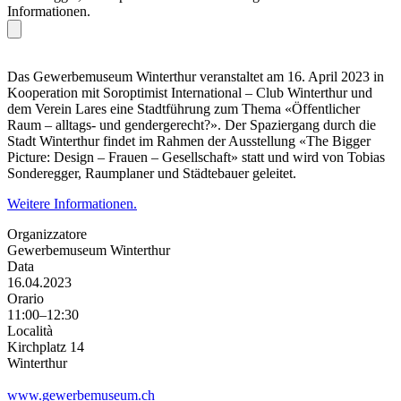
Informationen.
Das Gewerbemuseum Winterthur veranstaltet am 16. April 2023 in
Kooperation mit Soroptimist International – Club Winterthur und
dem Verein Lares eine Stadtführung zum Thema «Öffentlicher
Raum – alltags- und gendergerecht?». Der Spaziergang durch die
Stadt Winterthur findet im Rahmen der Ausstellung «The Bigger
Picture: Design – Frauen – Gesellschaft» statt und wird von Tobias
Sonderegger, Raumplaner und Städtebauer geleitet.
Weitere Informationen.
Organizzatore
Gewerbemuseum Winterthur
Data
16.04.2023
Orario
11:00–12:30
Località
Kirchplatz 14
Winterthur
www.gewerbemuseum.ch