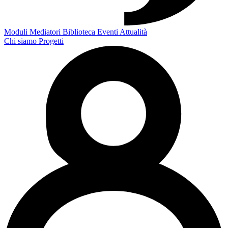
Moduli
Mediatori
Biblioteca
Eventi
Attualità
Chi siamo
Progetti