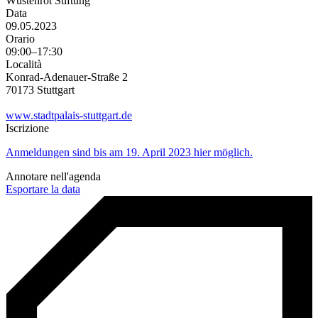
Wüstenrot Stiftung
Data
09.05.2023
Orario
09:00–17:30
Località
Konrad-Adenauer-Straße 2
70173 Stuttgart
www.stadtpalais-stuttgart.de
Iscrizione
Anmeldungen sind bis am 19. April 2023 hier möglich.
Annotare nell'agenda
Esportare la data