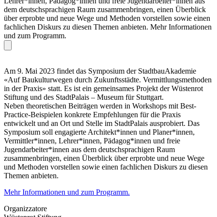
Lehrer*innen, Pädagog*innen und freie Jugendarbeiter*innen aus
dem deutschsprachigen Raum zusammenbringen, einen Überblick
über erprobte und neue Wege und Methoden vorstellen sowie einen
fachlichen Diskurs zu diesen Themen anbieten. Mehr Informationen
und zum Programm.
Am 9. Mai 2023 findet das Symposium der StadtbauAkademie
«Auf Baukulturwegen durch Zukunftsstädte. Vermittlungsmethoden
in der Praxis» statt. Es ist ein gemeinsames Projekt der Wüstenrot
Stiftung und des StadtPalais – Museum für Stuttgart.
Neben theoretischen Beiträgen werden in Workshops mit Best-
Practice-Beispielen konkrete Empfehlungen für die Praxis
entwickelt und an Ort und Stelle im StadtPalais ausprobiert. Das
Symposium soll engagierte Architekt*innen und Planer*innen,
Vermittler*innen, Lehrer*innen, Pädagog*innen und freie
Jugendarbeiter*innen aus dem deutschsprachigen Raum
zusammenbringen, einen Überblick über erprobte und neue Wege
und Methoden vorstellen sowie einen fachlichen Diskurs zu diesen
Themen anbieten.
Mehr Informationen und zum Programm.
Organizzatore