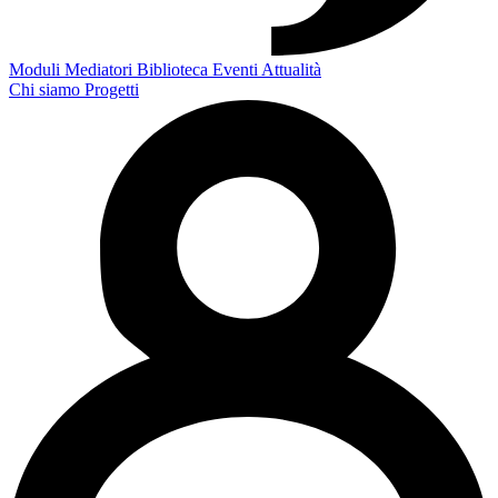
Moduli
Mediatori
Biblioteca
Eventi
Attualità
Chi siamo
Progetti