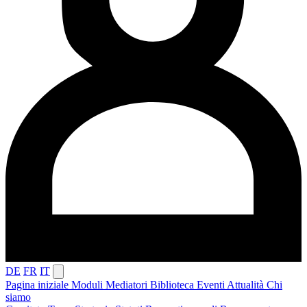
DE
FR
IT
Pagina iniziale
Moduli
Mediatori
Biblioteca
Eventi
Attualità
Chi
siamo