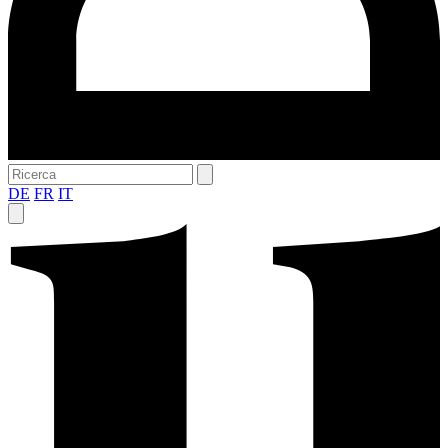
DE
FR
IT