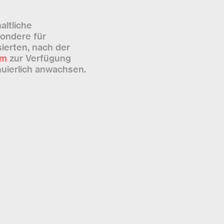
altliche
sondere für
ierten, nach der
rm
zur Verfügung
nuierlich anwachsen.