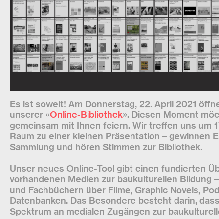
Es ist soweit! Am Donnerstag, 22. April 2021 öffn
unserer «
Online-Bibliothek
». Diesen Moment möc
gemeinsam mit Ihnen feiern. Wir treffen uns um 17
Raum zu einer kleinen Präsentation – gewinnen Ei
Sammlung und hören Stimmen zur Bibliothek.
Unser neues Online-Tool gibt einen fundierten Üb
vorhandenen Medien zur baukulturellen Bildung – 
und Fachbüchern über Filme, Graphic Novels, Po
Datenbanken. Das Besondere besteht darin, dass 
Spektrum an medialen Zugängen zur baukulturell