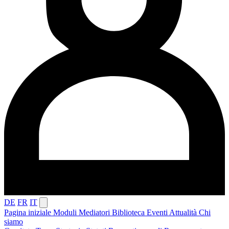
DE
FR
IT
Pagina iniziale
Moduli
Mediatori
Biblioteca
Eventi
Attualità
Chi
siamo