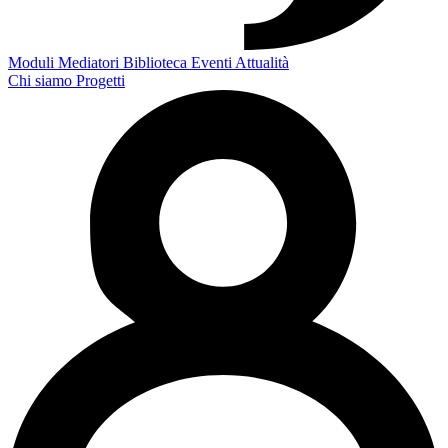
Moduli
Mediatori
Biblioteca
Eventi
Attualità
Chi siamo
Progetti