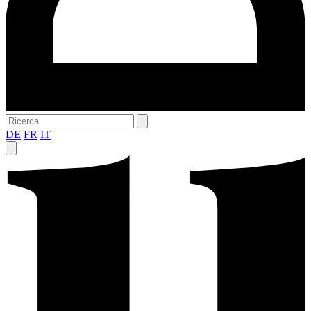
DE
FR
IT