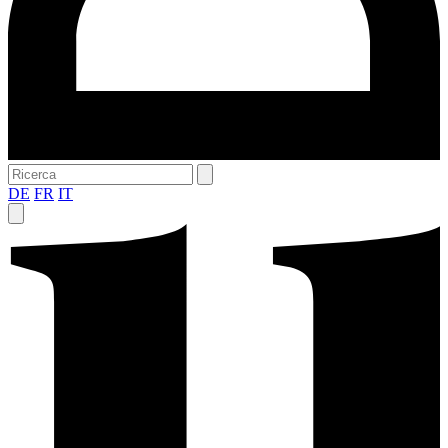
DE
FR
IT