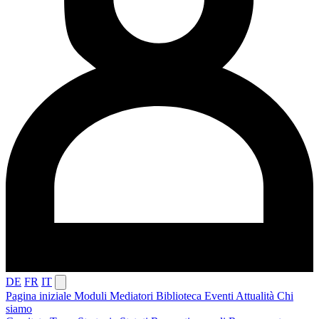
DE
FR
IT
Pagina iniziale
Moduli
Mediatori
Biblioteca
Eventi
Attualità
Chi
siamo