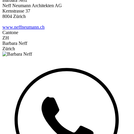
Barbara Neff
Neff Neumann Architekten AG
Kernstrasse 37
8004 Zürich
www.neffneumann.ch
Cantone
ZH
Barbara Neff
Zürich