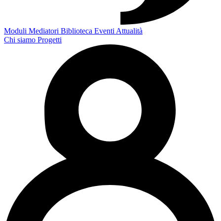
Moduli
Mediatori
Biblioteca
Eventi
Attualità
Chi siamo
Progetti