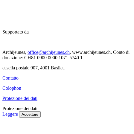
Supportato da
Archijeunes,
office@archijeunes.ch
, www.archijeunes.ch, Conto di
donazione: CH81 0900 0000 1071 5740 1
casella postale 907, 4001 Basilea
Contatto
Colophon
Protezione dei dati
Protezione dei dati
Leggere
Accettare