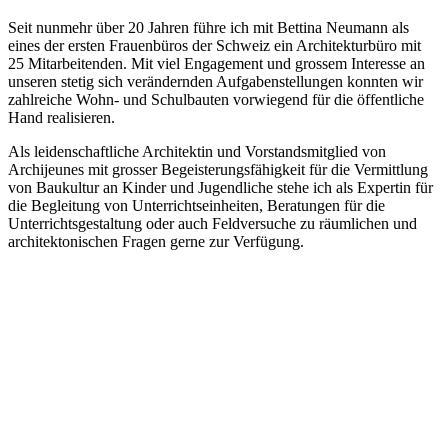
Seit nunmehr über 20 Jahren führe ich mit Bettina Neumann als
eines der ersten Frauenbüros der Schweiz ein Architekturbüro mit
25 Mitarbeitenden. Mit viel Engagement und grossem Interesse an
unseren stetig sich verändernden Aufgabenstellungen konnten wir
zahlreiche Wohn- und Schulbauten vorwiegend für die öffentliche
Hand realisieren.
Als leidenschaftliche Architektin und Vorstandsmitglied von
Archijeunes mit grosser Begeisterungsfähigkeit für die Vermittlung
von Baukultur an Kinder und Jugendliche stehe ich als Expertin für
die Begleitung von Unterrichtseinheiten, Beratungen für die
Unterrichtsgestaltung oder auch Feldversuche zu räumlichen und
architektonischen Fragen gerne zur Verfügung.