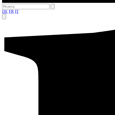
DE
FR
IT